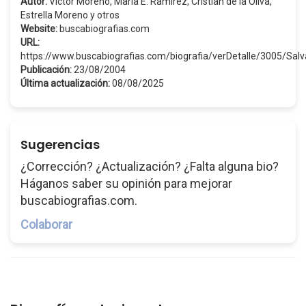
Autor:
Víctor Moreno, María E. Ramírez, Cristian de la Oliva,
Estrella Moreno y otros
Website:
buscabiografias.com
URL:
https://www.buscabiografias.com/biografia/verDetalle/3005/Sal
Publicación:
23/08/2004
Última actualización:
08/08/2025
Sugerencias
¿Corrección? ¿Actualización? ¿Falta alguna bio?
Háganos saber su opinión para mejorar
buscabiografias.com.
Colaborar