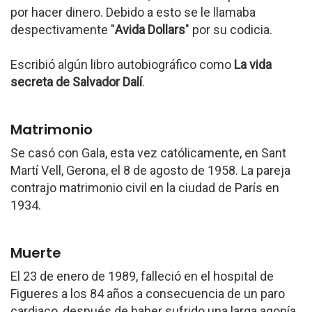
por hacer dinero. Debido a esto se le llamaba
despectivamente "
Avida Dollars
" por su codicia.
Escribió algún libro autobiográfico como
La vida
secreta de Salvador Dalí
.
Matrimonio
Se casó con Gala, esta vez católicamente, en Sant
Martí Vell, Gerona, el 8 de agosto de 1958. La pareja
contrajo matrimonio civil en la ciudad de París en
1934.
Muerte
El 23 de enero de 1989, falleció en el hospital de
Figueres a los 84 años a consecuencia de un paro
cardiaco, después de haber sufrido una larga agonía.