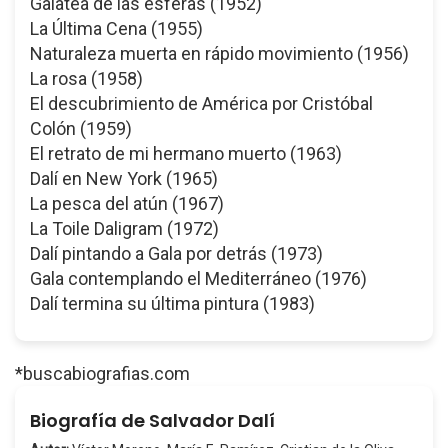
Galatea de las esferas (1952)
La Última Cena (1955)
Naturaleza muerta en rápido movimiento (1956)
La rosa (1958)
El descubrimiento de América por Cristóbal
Colón (1959)
El retrato de mi hermano muerto (1963)
Dalí en New York (1965)
La pesca del atún (1967)
La Toile Daligram (1972)
Dalí pintando a Gala por detrás (1973)
Gala contemplando el Mediterráneo (1976)
Dalí termina su última pintura (1983)
*buscabiografias.com
Biografía de Salvador Dalí