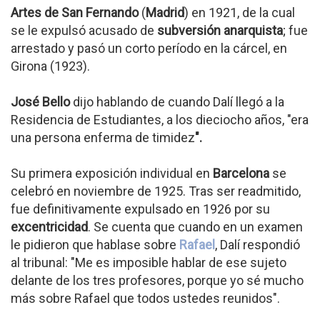
Artes de San Fernando
(
Madrid
) en 1921, de la cual
se le expulsó acusado de
subversión anarquista
; fue
arrestado y pasó un corto período en la cárcel, en
Girona (1923).
José Bello
dijo hablando de cuando Dalí llegó a la
Residencia de Estudiantes, a los dieciocho años, "era
una persona enferma de timidez
".
Su primera exposición individual en
Barcelona
se
celebró en noviembre de 1925. Tras ser readmitido,
fue definitivamente expulsado en 1926 por su
excentricidad
. Se cuenta que cuando en un examen
le pidieron que hablase sobre
Rafael
, Dalí respondió
al tribunal: "Me es imposible hablar de ese sujeto
delante de los tres profesores, porque yo sé mucho
más sobre Rafael que todos ustedes reunidos".