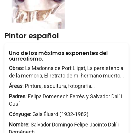
Pintor español
Uno de los máximos exponentes del
surrealismo.
Obras
: La Madonna de Port Lligat, La persistencia
de la memoria, El retrato de mi hermano muerto...
Áreas
: Pintura, escultura, fotografía...
Padres
: Felipa Domenech Ferrés y Salvador Dalí i
Cusí
Cónyuge
: Gala Éluard (1932-1982)
Nombre
: Salvador Domingo Felipe Jacinto Dalí i
Domènech