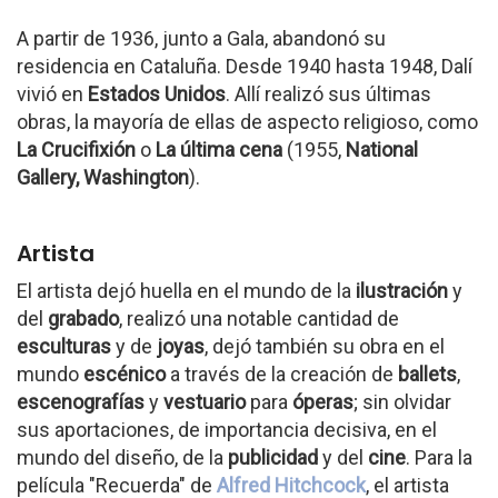
A partir de 1936, junto a Gala, abandonó su
residencia en Cataluña. Desde 1940 hasta 1948, Dalí
vivió en
Estados Unidos
. Allí realizó sus últimas
obras, la mayoría de ellas de aspecto religioso, como
La Crucifixión
o
La última cena
(1955,
National
Gallery, Washington
).
Artista
El artista dejó huella en el mundo de la
ilustración
y
del
grabado
, realizó una notable cantidad de
esculturas
y de
joyas
, dejó también su obra en el
mundo
escénico
a través de la creación de
ballets
,
escenografías
y
vestuario
para
óperas
; sin olvidar
sus aportaciones, de importancia decisiva, en el
mundo del diseño, de la
publicidad
y del
cine
. Para la
película "Recuerda" de
Alfred Hitchcock
, el artista