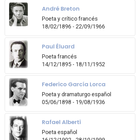
André Breton
Poeta y crítico francés
18/02/1896 - 22/09/1966
Paul Éluard
Poeta francés
14/12/1895 - 18/11/1952
Federico García Lorca
Poeta y dramaturgo español
05/06/1898 - 19/08/1936
Rafael Alberti
Poeta español
16/12/1902 - 28/10/1999