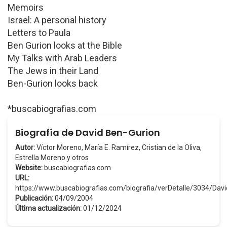
Memoirs
Israel: A personal history
Letters to Paula
Ben Gurion looks at the Bible
My Talks with Arab Leaders
The Jews in their Land
Ben-Gurion looks back
*buscabiografias.com
Biografía de David Ben-Gurion
Autor:
Víctor Moreno, María E. Ramírez, Cristian de la Oliva,
Estrella Moreno y otros
Website:
buscabiografias.com
URL:
https://www.buscabiografias.com/biografia/verDetalle/3034/D
Publicación:
04/09/2004
Última actualización:
01/12/2024