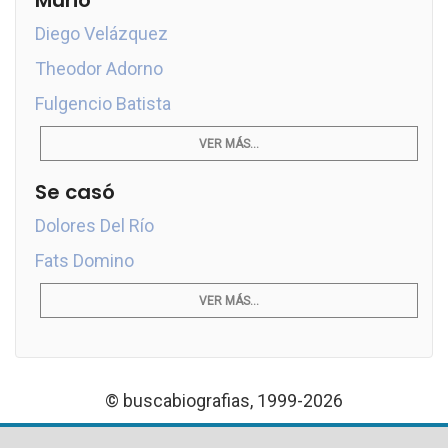
Murió
Diego Velázquez
Theodor Adorno
Fulgencio Batista
VER MÁS...
Se casó
Dolores Del Río
Fats Domino
VER MÁS...
© buscabiografias, 1999-2026