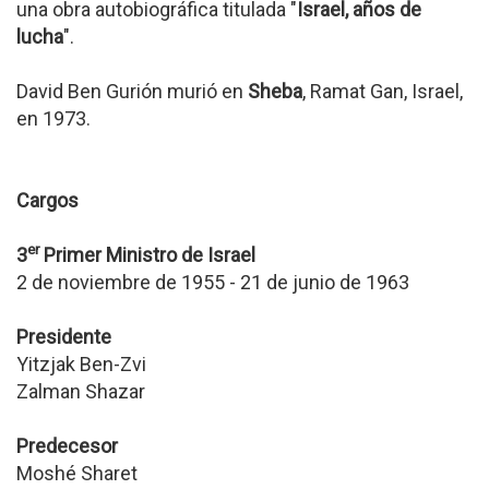
una obra autobiográfica titulada "
Israel, años de
lucha
".
David Ben Gurión murió en
Sheba
, Ramat Gan, Israel,
en 1973.
Cargos
er
3
Primer Ministro de Israel
2 de noviembre de 1955 - 21 de junio de 1963
Presidente
Yitzjak Ben-Zvi
Zalman Shazar
Predecesor
Moshé Sharet