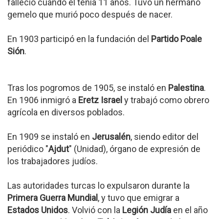
falleció cuando él tenía 11 años. Tuvo un hermano
gemelo que murió poco después de nacer.
En 1903 participó en la fundación del
Partido Poale
Sión
.
Tras los pogromos de 1905, se instaló en
Palestina
.
En 1906 inmigró a
Eretz Israel
y trabajó como obrero
agrícola en diversos poblados.
En 1909 se instaló en
Jerusalén
, siendo editor del
periódico "
Ajdut
" (Unidad), órgano de expresión de
los trabajadores judíos.
Las autoridades turcas lo expulsaron durante la
Primera Guerra Mundial
, y tuvo que emigrar a
Estados Unidos
. Volvió con la
Legión Judía
en el año