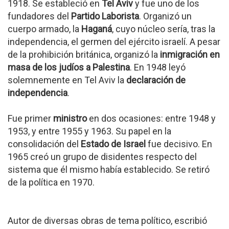
1918. Se estableció en
Tel Aviv
y fue uno de los
fundadores del
Partido Laborista
. Organizó un
cuerpo armado, la
Haganá
, cuyo núcleo sería, tras la
independencia, el germen del ejército israelí. A pesar
de la prohibición británica, organizó la
inmigración en
masa de los judíos a Palestina
. En 1948 leyó
solemnemente en Tel Aviv la
declaración de
independencia
.
Fue primer
ministro
en dos ocasiones: entre 1948 y
1953, y entre 1955 y 1963. Su papel en la
consolidación del
Estado de Israel
fue decisivo. En
1965 creó un grupo de disidentes respecto del
sistema que él mismo había establecido. Se retiró
de la política en 1970.
Autor de diversas obras de tema político, escribió