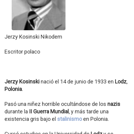
Jerzy Kosinski Nikodem
Escritor polaco
Jerzy Kosinski
nació el 14 de junio de 1933 en
Lodz
,
Polonia
.
Pasó una niñez horrible ocultándose de los
nazis
durante la
II Guerra Mundial
, y más tarde una
existencia gris bajo el
stalinismo
en Polonia.
Cursó estudios en la Universidad de
Lodz
y se