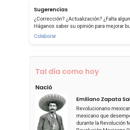
Sugerencias
¿Corrección? ¿Actualización? ¿Falta algun
Háganos saber su opinión para mejorar b
Colaborar
Tal día como hoy
Nació
Emiliano Zapata Sa
Revolucionario mexican
mexicano que desempeñ
durante la Revolución M