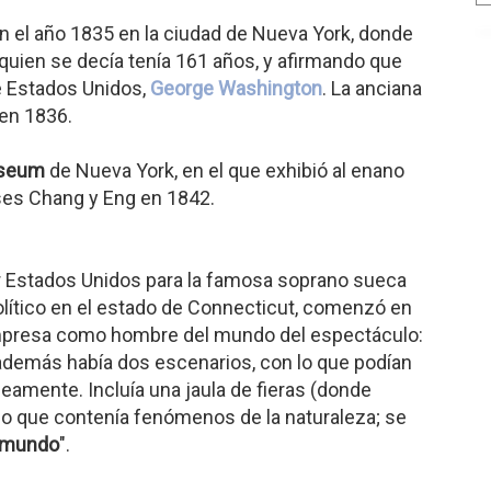
n el año 1835 en la ciudad de Nueva York, donde
 quien se decía tenía 161 años, y afirmando que
de Estados Unidos,
George Washington
. La anciana
 en 1836.
useum
de Nueva York, en el que exhibió al enano
es Chang y Eng en 1842.
or Estados Unidos para la famosa soprano sueca
olítico en el estado de Connecticut, comenzó en
empresa como hombre del mundo del espectáculo:
e además había dos escenarios, con lo que podían
amente. Incluía una jaula de fieras (donde
eo que contenía fenómenos de la naturaleza; se
l mundo
".