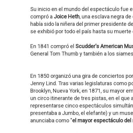
Su inicio en el mundo del espectáculo fue e
compró a
Joice Heth
, una esclava negra de
había sido la niñera del primer presidente 
se exhibió por todo el país hasta su muerte
En 1841 compró el
Scudder's American M
General Tom Thumb y también a los siames
En 1850 organizó una gira de conciertos p
Jenny Lind. Tras varias legislaturas como p
Brooklyn, Nueva York, en 1871, su mayor 
un circo itinerante de tres pistas, en el qu
representarse cinco espectáculos simultáne
presentaba a Jumbo, el elefante) y un mus
anunciaba como "
el mayor espectáculo de