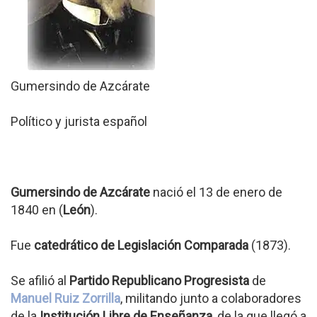
Gumersindo de Azcárate
Político y jurista español
Gumersindo de Azcárate
nació el 13 de enero de
1840 en (
León
).
Fue
catedrático de Legislación Comparada
(1873).
Se afilió al
Partido Republicano Progresista
de
Manuel Ruiz Zorrilla
, militando junto a colaboradores
de la
Institución Libre de Enseñanza
, de la que llegó a