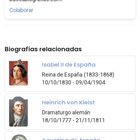
Colaborar
Biografías relacionadas
Isabel II de España
Reina de España (1833-1868)
10/10/1830 - 09/04/1904
Heinrich von Kleist
Dramaturgo alemán
18/10/1777 - 21/11/1811