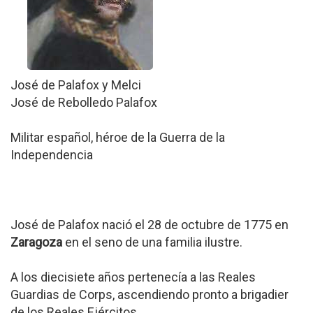
José de Palafox y Melci
José de Rebolledo Palafox
Militar español, héroe de la Guerra de la
Independencia
José de Palafox nació el 28 de octubre de 1775 en
Zaragoza
en el seno de una familia ilustre.
A los diecisiete años pertenecía a las Reales
Guardias de Corps, ascendiendo pronto a brigadier
de los Reales Ejércitos.