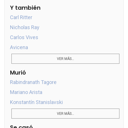
Y también
Carl Ritter
Nicholas Ray
Carlos Vives
Avicena
VER MÁS...
Murió
Rabindranath Tagore
Mariano Arista
Konstantín Stanislavski
VER MÁS...
Se casó