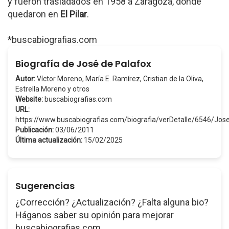
y fueron trasladados en 1958 a Zaragoza, donde
quedaron en
El Pilar
.
*buscabiografias.com
Biografía de José de Palafox
Autor:
Víctor Moreno, María E. Ramírez, Cristian de la Oliva,
Estrella Moreno y otros
Website:
buscabiografias.com
URL:
https://www.buscabiografias.com/biografia/verDetalle/6546/J
Publicación:
03/06/2011
Última actualización:
15/02/2025
Sugerencias
¿Corrección? ¿Actualización? ¿Falta alguna bio?
Háganos saber su opinión para mejorar
buscabiografias.com.