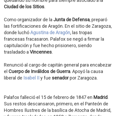
quedando su nombre para siempre asociado a la
Ciudad de los Sitios
.
Como organizador de la
Junta de Defensa
, preparó
las fortificaciones de Aragón. En el sitio de Zaragoza,
donde luchó
Agustina de Aragón
, las tropas
francesas fracasaron. Palafox se negó a firmar la
capitulación y fue hecho prisionero, siendo
trasladado a
Vincennes
.
Renunció al cargo de capitán general para encabezar
el
Cuerpo de Inválidos de Guerra
. Apoyó la causa
liberal de
Isabel II
y fue
senador
por Zaragoza.
Palafox falleció el 15 de febrero de 1847 en
Madrid
.
Sus restos descansaron, primero, en el Panteón de
Hombres Ilustres de la basílica de Atocha de Madrid,