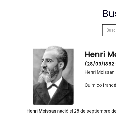
Henri M
(28/09/1852 
Henri Moissan
Químico franc
Henri Moissan
nació el 28 de septiembre d