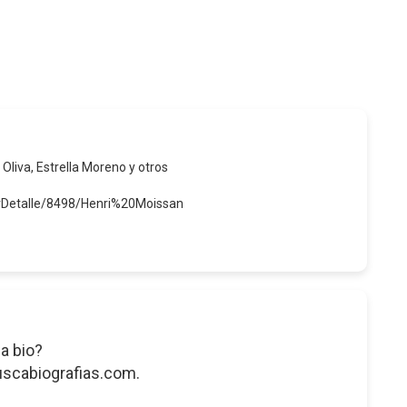
 Oliva, Estrella Moreno y otros
erDetalle/8498/Henri%20Moissan
a bio?
uscabiografias.com.