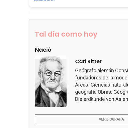
Tal día como hoy
Nació
Carl Ritter
Geógrafo alemán Consi
fundadores de la modern
Áreas: Ciencias naturale
geografía Obras: Géogr
Die erdkunde von Asien.
VER BIOGRAFÍA