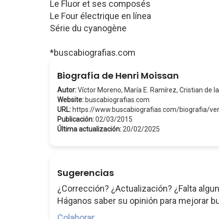
Le Fluor et ses composés
Le Four électrique en línea
Série du cyanogène
*buscabiografias.com
Biografía de Henri Moissan
Autor:
Víctor Moreno, María E. Ramírez, Cristian de la
Website:
buscabiografias.com
URL:
https://www.buscabiografias.com/biografia/v
Publicación:
02/03/2015
Última actualización:
20/02/2025
Sugerencias
¿Corrección? ¿Actualización? ¿Falta algun
Háganos saber su opinión para mejorar b
Colaborar