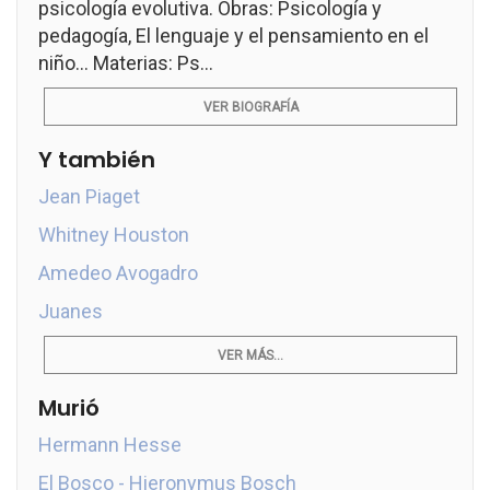
psicología evolutiva. Obras: Psicología y
pedagogía, El lenguaje y el pensamiento en el
niño... Materias: Ps...
VER BIOGRAFÍA
Y también
Jean Piaget
Whitney Houston
Amedeo Avogadro
Juanes
VER MÁS...
Murió
Hermann Hesse
El Bosco - Hieronymus Bosch