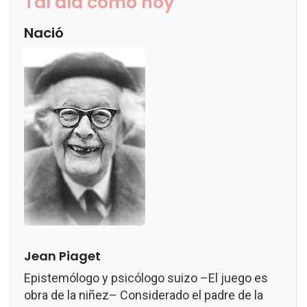
Tal día como hoy
Nació
Jean Piaget
Epistemólogo y psicólogo suizo –El juego es
obra de la niñez– Considerado el padre de la