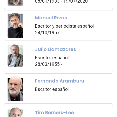
08/01/1933 - 19/07/2020
Manuel Rivas
Escritor y periodista español
24/10/1957 -
Julio Llamazares
Escritor español
28/03/1955 -
Fernando Aramburu
Escritor español
-
Tim Berners-Lee