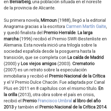
en
Beniarbeig
, una población situada en el noreste
de la provincia de Alicante.
Su primera novela,
Mimoun
(1988), llegó a la editorial
Anagrama gracias a la escritora
Carmen Martín Gaite
,
y quedó finalista del
Premio Herralde
.
La larga
marcha
(1996) recibió el Premio SWR-Bestenliste en
Alemania. Esta novela inició una trilogía sobre la
sociedad española desde la posguerra hasta la
transición, que se completa con
La caída de Madrid
(2000) y
Los viejos amigos
(2003).
Crematorio
(2007) es un retrato sobre la especulación
inmobiliaria y recibió el
Premio Nacional de la Crítica
y el V Premio Dulce Chacón. Fue adaptada por Canal
Plus en 2011 en 8 capítulos con el mismo título.
En
la orilla
(2013), otra obra sobre el país en crisis,
recibió el
Premio
Francisco Umbral
al libro del año
2013
y también el
Premio Nacional de la Crítica 2014
.