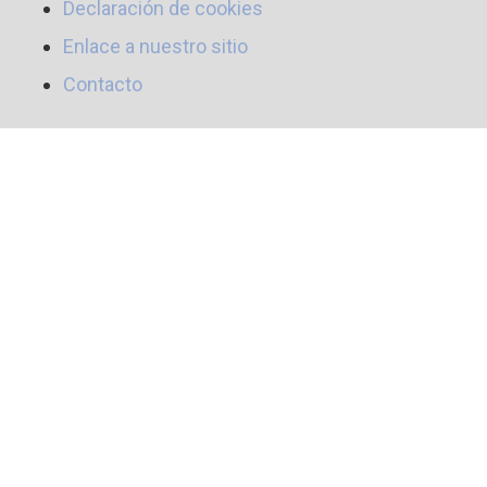
Declaración de cookies
Enlace a nuestro sitio
Contacto