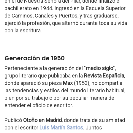
en el de Nuestra Señora del Pilar, donde finalizó el
bachillerato en 1944. Ingresó en la Escuela Superior
de Caminos, Canales y Puertos, y tras graduarse,
ejerció la profesión, que alternó durante toda su vida
con la escritura.
Generación de 1950
Perteneciente a la generación del "
medio siglo
",
grupo literario que publicaba en la
Revista Española
,
donde apareció su pieza
Max
(1953), no compartía
las tendencias y estilos del mundo literario habitual,
bien por su trabajo o por su peculiar manera de
entender el oficio de escritor.
Publicó
Otoño en Madrid
, donde trata de su amistad
con el escritor
Luis Martín Santos
. Juntos