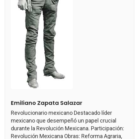
Emiliano Zapata Salazar
Revolucionario mexicano Destacado líder
mexicano que desempeñó un papel crucial
durante la Revolución Mexicana. Participación:
Revolución Mexicana Obras: Reforma Agraria,