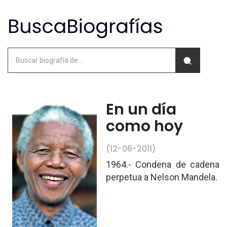
En un día
como hoy
(12-06-2011)
1964.- Condena de cadena
perpetua a Nelson Mandela.