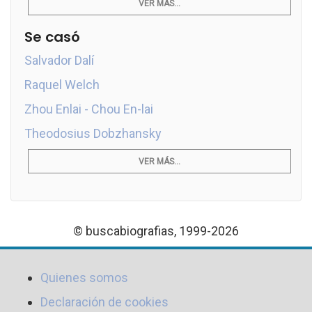
VER MÁS...
Se casó
Salvador Dalí
Raquel Welch
Zhou Enlai - Chou En-lai
Theodosius Dobzhansky
VER MÁS...
© buscabiografias, 1999-2026
Quienes somos
Declaración de cookies