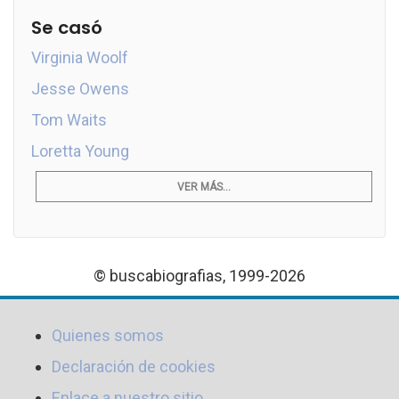
Se casó
Virginia Woolf
Jesse Owens
Tom Waits
Loretta Young
VER MÁS...
© buscabiografias, 1999-2026
Quienes somos
Declaración de cookies
Enlace a nuestro sitio