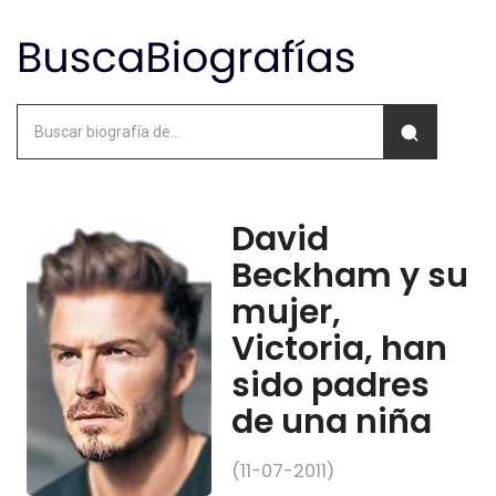
David
Beckham y su
mujer,
Victoria, han
sido padres
de una niña
(11-07-2011)