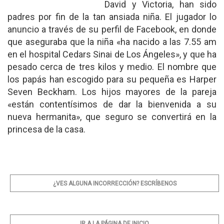
David y Victoria, han sido
padres por fin de la tan ansiada niña. El jugador lo
anuncio a través de su perfil de Facebook, en donde
que aseguraba que la niña «ha nacido a las 7.55 am
en el hospital Cedars Sinai de Los Ángeles», y que ha
pesado cerca de tres kilos y medio. El nombre que
los papás han escogido para su pequeña es Harper
Seven Beckham. Los hijos mayores de la pareja
«están contentísimos de dar la bienvenida a su
nueva hermanita», que seguro se convertirá en la
princesa de la casa.
¿VES ALGUNA INCORRECCIÓN? ESCRÍBENOS
IR A LA PÁGINA DE INICIO