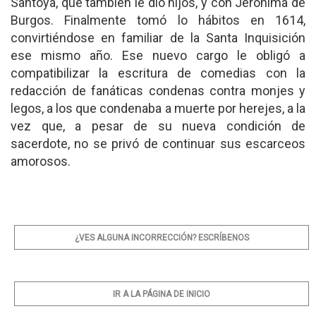
Santoya, que también le dio hijos, y con Jerónima de
Burgos. Finalmente tomó lo hábitos en 1614,
convirtiéndose en familiar de la Santa Inquisición
ese mismo año. Ese nuevo cargo le obligó a
compatibilizar la escritura de comedias con la
redacción de fanáticas condenas contra monjes y
legos, a los que condenaba a muerte por herejes, a la
vez que, a pesar de su nueva condición de
sacerdote, no se privó de continuar sus escarceos
amorosos.
¿VES ALGUNA INCORRECCIÓN? ESCRÍBENOS
IR A LA PÁGINA DE INICIO