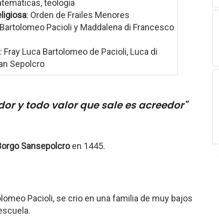
atemáticas, teología
ligiosa
: Orden de Frailes Menores
 Bartolomeo Pacioli y Maddalena di Francesco
: Fray Luca Bartolomeo de Pacioli, Luca di
an Sepolcro
or y todo valor que sale es acreedor"
Borgo Sansepolcro
en 1445.
lomeo Pacioli, se crio en una familia de muy bajos
 escuela.