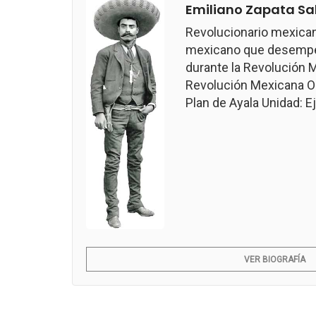
Emiliano Zapata Sa
Revolucionario mexican
mexicano que desempeñ
durante la Revolución M
Revolución Mexicana Ob
Plan de Ayala Unidad: Ejé
VER BIOGRAFÍA