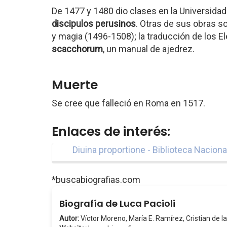
De 1477 y 1480 dio clases en la Universidad
discipulos perusinos
. Otras de sus obras s
y magia (1496-1508); la traducción de los 
scacchorum
, un manual de ajedrez.
Muerte
Se cree que falleció en Roma en 1517.
Enlaces de interés:
Diuina proportione - Biblioteca Nacion
*buscabiografias.com
Biografía de Luca Pacioli
Autor:
Víctor Moreno, María E. Ramírez, Cristian de la