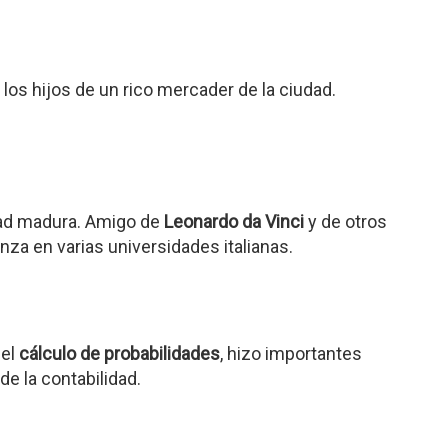
los hijos de un rico mercader de la ciudad.
dad madura. Amigo de
Leonardo da Vinci
y de otros
za en varias universidades italianas.
del
cálculo de probabilidades
, hizo importantes
de la contabilidad.