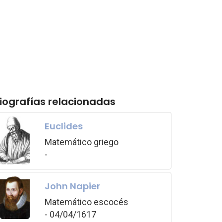
iografías relacionadas
Euclides
Matemático griego
-
John Napier
Matemático escocés
- 04/04/1617