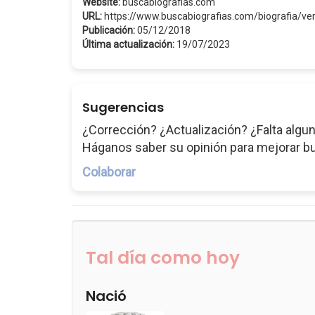
Website:
buscabiografias.com
URL:
https://www.buscabiografias.com/biografia/ve
Publicación:
05/12/2018
Última actualización:
19/07/2023
Sugerencias
¿Corrección? ¿Actualización? ¿Falta algun
Háganos saber su opinión para mejorar b
Colaborar
Tal día como hoy
Nació