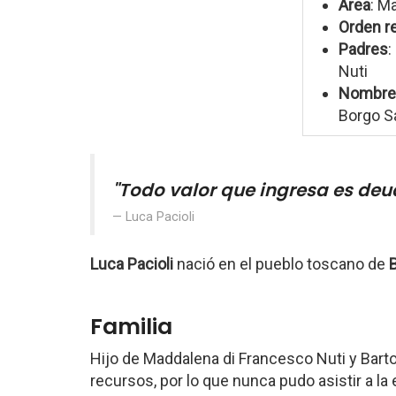
Área
: M
Orden re
Padres
:
Nuti
Nombre
Borgo S
"Todo valor que ingresa es deud
Luca Pacioli
Luca Pacioli
nació en el pueblo toscano de
Familia
Hijo de Maddalena di Francesco Nuti y Barto
recursos, por lo que nunca pudo asistir a la