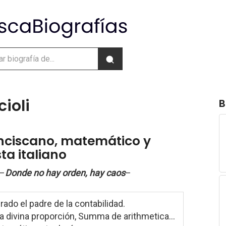
ioli
B
anciscano, matemático y
a italiano
–
Donde no hay orden, hay caos
–
ado el padre de la contabilidad.
La divina proporción, Summa de arithmetica...