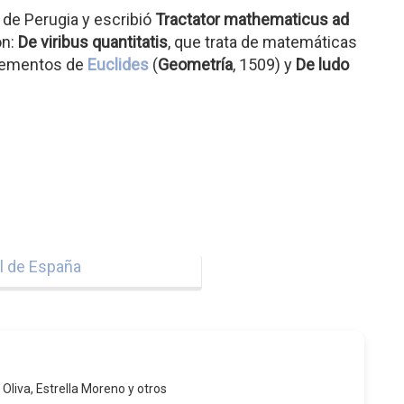
 de Perugia y escribió
Tractator mathematicus ad
on:
De viribus quantitatis
, que trata de matemáticas
Elementos de
Euclides
(
Geometría
, 1509) y
De ludo
al de España
 Oliva, Estrella Moreno y otros