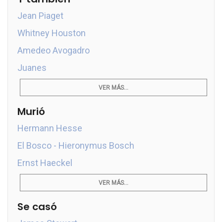
Jean Piaget
Whitney Houston
Amedeo Avogadro
Juanes
VER MÁS...
Murió
Hermann Hesse
El Bosco - Hieronymus Bosch
Ernst Haeckel
VER MÁS...
Se casó