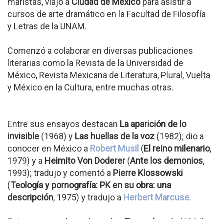
maristas, viajó a
Ciudad de México
para asistir a
cursos de arte dramático en la Facultad de Filosofía
y Letras de la UNAM.
Comenzó a colaborar en diversas publicaciones
literarias como la Revista de la Universidad de
México, Revista Mexicana de Literatura, Plural, Vuelta
y México en la Cultura, entre muchas otras.
Entre sus ensayos destacan
La aparición de lo
invisible
(1968) y
Las huellas de la voz
(1982); dio a
conocer en México a
Robert Musil
(
El reino milenario
,
1979) y a
Heimito Von Doderer
(
Ante los demonios
,
1993); tradujo y comentó a
Pierre Klossowski
(
Teología y pornografía: PK en su obra: una
descripción
, 1975) y tradujo a
Herbert Marcuse
.