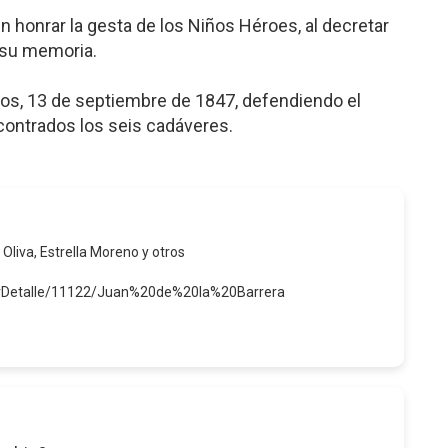
n honrar la gesta de los Niños Héroes, al decretar
n su memoria.
ños, 13 de septiembre de 1847, defendiendo el
ontrados los seis cadáveres.
 Oliva, Estrella Moreno y otros
verDetalle/11122/Juan%20de%20la%20Barrera