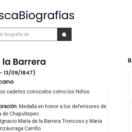
 la Barrera
B
- 13/09/1847)
cano
los cadetes conocidos como los Niños
oración
: Medalla en honor a los defensores de
la de Chapultepec
 Ignacio María de la Barrera Troncoso y María
nzáurraga Carrillo