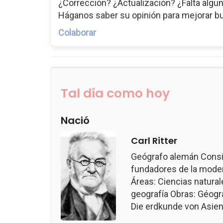
¿Corrección? ¿Actualización? ¿Falta algun
Háganos saber su opinión para mejorar b
Colaborar
Tal día como hoy
Nació
Carl Ritter
Geógrafo alemán Consi
fundadores de la modern
Áreas: Ciencias naturale
geografía Obras: Géogr
Die erdkunde von Asien.