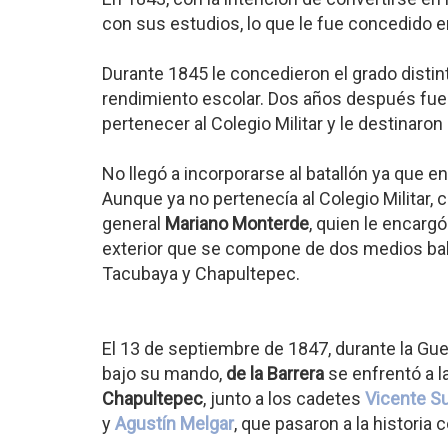
con sus estudios, lo que le fue concedido 
Durante 1845 le concedieron el grado disti
rendimiento escolar. Dos años después fue 
pertenecer al Colegio Militar y le destinaron
No llegó a incorporarse al batallón ya que en
Aunque ya no pertenecía al Colegio Militar,
general
Mariano Monterde
, quien le encarg
exterior que se compone de dos medios bal
Tacubaya y Chapultepec.
El 13 de septiembre de 1847, durante la G
bajo su mando,
de la Barrera
se enfrentó a l
Chapultepec
, junto a los cadetes
Vicente S
y
Agustín Melgar
, que pasaron a la historia