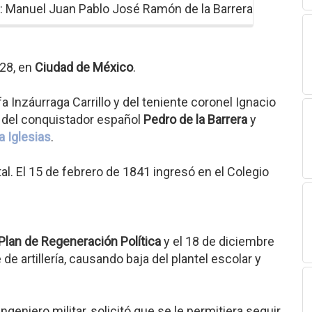
: Manuel Juan Pablo José Ramón de la Barrera
828, en
Ciudad de México
.
a Inzáurraga Carrillo y del teniente coronel Ignacio
e del conquistador español
Pedro de la Barrera
y
a Iglesias
.
al. El 15 de febrero de 1841 ingresó en el Colegio
Plan de Regeneración Política
y el 18 de diciembre
 artillería, causando baja del plantel escolar y
ngeniero militar, solicitó que se le permitiera seguir