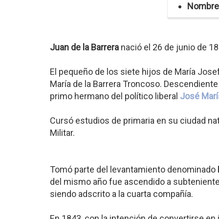
Nombre
Juan de la Barrera
nació el 26 de junio de 1
El pequeño de los siete hijos de María Josef
María de la Barrera Troncoso. Descendient
primo hermano del político liberal
José Marí
Cursó estudios de primaria en su ciudad nat
Militar.
Tomó parte del levantamiento denominado
del mismo año fue ascendido a subteniente de
siendo adscrito a la cuarta compañía.
En 1843, con la intención de convertirse en i