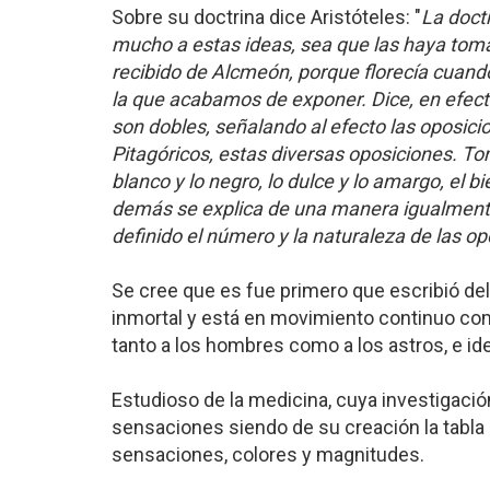
Sobre su doctrina dice Aristóteles: "
La doct
mucho a estas ideas, sea que las haya toma
recibido de Alcmeón, porque florecía cuando
la que acabamos de exponer. Dice, en efect
son dobles, señalando al efecto las oposicio
Pitagóricos, estas diversas oposiciones. To
blanco y lo negro, lo dulce y lo amargo, el bi
demás se explica de una manera igualmente
definido el número y la naturaleza de las o
Se cree que es fue primero que escribió del
inmortal y está en movimiento continuo com
tanto a los hombres como a los astros, e ide
Estudioso de la medicina, cuya investigació
sensaciones siendo de su creación la tabla 
sensaciones, colores y magnitudes.