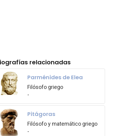
iografías relacionadas
Parménides de Elea
Filósofo griego
-
Pitágoras
Filósofo y matemático griego
-