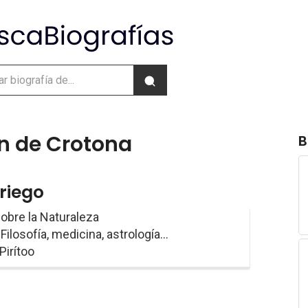
n de Crotona
B
griego
Sobre la Naturaleza
 Filosofía, medicina, astrología...
 Pirítoo