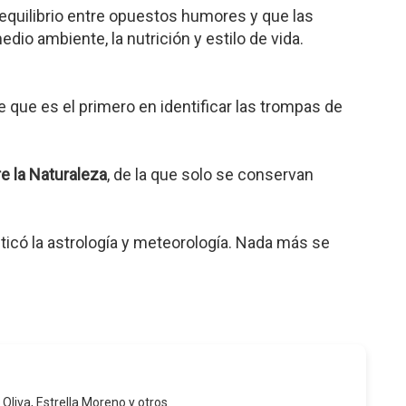
equilibrio entre opuestos humores y que las
o ambiente, la nutrición y estilo de vida.
e que es el primero en identificar las trompas de
e la Naturaleza
, de la que solo se conservan
cticó la astrología y meteorología. Nada más se
 Oliva, Estrella Moreno y otros