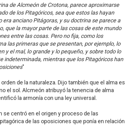
rina de Alcmeón de Crotona, parece aproximarse
do de los Pitagóricos, sea que estos las hayan
 era anciano Pitágoras, y su doctrina se parece a
o, que la mayor parte de las cosas de este mundo
nes entre las cosas. Pero no fija, como los
ma las primeras que se presentan, por ejemplo, lo
en y el mal, lo grande y lo pequeño, y sobre todo lo
 indeterminada, mientras que los Pitagóricos han
posiciones
"
 orden de la naturaleza. Dijo también que el alma es
o el sol. Alcmeón atribuyó la tenencia de alma
ntificó la armonía con una ley universal.
n se centró en el origen y proceso de las
pitagórica de las oposiciones que ponía en relación