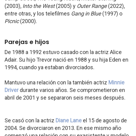
(2003),
Into the West
(2005) y
Outer Range
(2022),
entre otras, y los telefilmes
Gang in Blue
(1997) o
Picnic
(2000).
Parejas e hijos
De 1988 a 1992 estuvo casado con la actriz Alice
Adair. Su hijo Trevor nació en 1988 y su hija Eden en
1994, cuando ya estaban divorciados.
Mantuvo una relación con la también actriz
Minnie
Driver
durante varios años. Se comprometieron en
abril de 2001 y se separaron seis meses después.
Se casó con la actriz
Diane Lane
el 15 de agosto de
2004. Se divorciaron en 2013. En ese mismo año
comenzó una relación con su exasistente y modelo