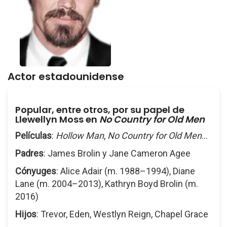
Actor estadounidense
Popular, entre otros, por su papel de
Llewellyn Moss en
No Country for Old Men
Películas
:
Hollow Man
,
No Country for Old Men
...
Padres
: James Brolin y Jane Cameron Agee
Cónyuges
: Alice Adair (m. 1988–1994), Diane
Lane (m. 2004–2013), Kathryn Boyd Brolin (m.
2016)
Hijos
: Trevor, Eden, Westlyn Reign, Chapel Grace