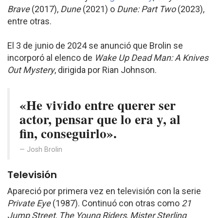
Brave
(2017),
Dune
(2021) o
Dune: Part Two
(2023),
entre otras.
El 3 de junio de 2024 se anunció que Brolin se
incorporó al elenco de
Wake Up Dead Man: A Knives
Out Mystery
, dirigida por Rian Johnson.
«He vivido entre querer ser
actor, pensar que lo era y, al
fin, conseguirlo».
Josh Brolin
Televisión
Apareció por primera vez en televisión con la serie
Private Eye
(1987). Continuó con otras como
21
Jump Street
,
The Young Riders
,
Mister Sterling