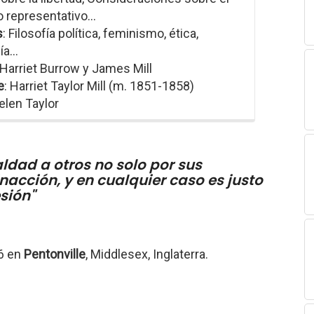
 representativo...
s
: Filosofía política, feminismo, ética,
a...
 Harriet Burrow y James Mill
e
: Harriet Taylor Mill (m. 1851-1858)
elen Taylor
dad a otros no solo por sus
nacción, y en cualquier caso es justo
sión"
6 en
Pentonville
, Middlesex, Inglaterra.