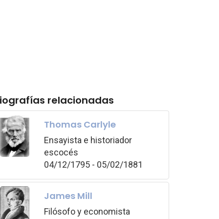
iografías relacionadas
Thomas Carlyle
Ensayista e historiador
escocés
04/12/1795 - 05/02/1881
James Mill
Filósofo y economista