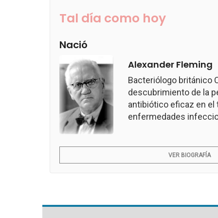
Tal día como hoy
Nació
Alexander Fleming
Bacteriólogo británico
descubrimiento de la pen
antibiótico eficaz en e
enfermedades infeccio
VER BIOGRAFÍA