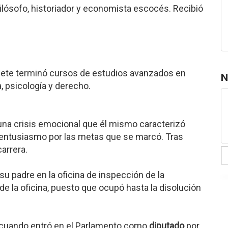
filósofo, historiador y economista escocés. Recibió
cisiete terminó cursos de estudios avanzados en
N
ca, psicología y derecho.
 una crisis emocional que él mismo caracterizó
 entusiasmo por las metas que se marcó. Tras
carrera.
u padre en la oficina de inspección de la
de la oficina, puesto que ocupó hasta la disolución
5, cuando entró en el Parlamento como
diputado
por