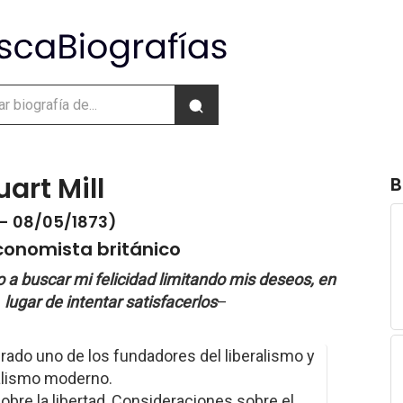
art Mill
B
- 08/05/1873)
economista británico
 a buscar mi felicidad limitando mis deseos, en
lugar de intentar satisfacerlos
–
rado uno de los fundadores del liberalismo y
talismo moderno.
Sobre la libertad, Consideraciones sobre el