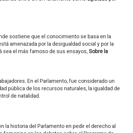
nde sostiene que el conocimiento se basa en la
está amenazada por la desigualdad social y por la
uizá sea el más famoso de sus ensayos,
Sobre la
abajadores. En el Parlamento, fue considerado un
ad pública de los recursos naturales, la igualdad de
trol de natalidad.
n la historia del Parlamento en pedir el derecho al