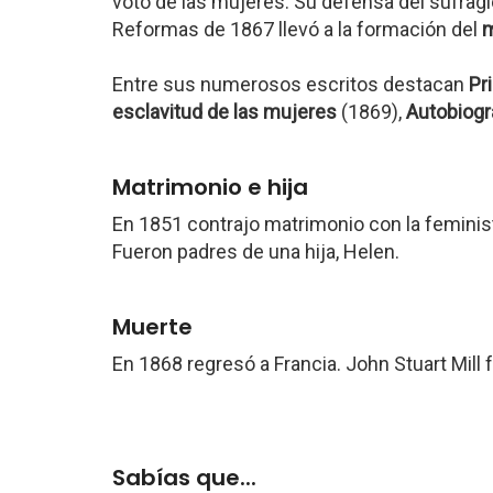
voto de las mujeres. Su defensa del sufrag
Reformas de 1867 llevó a la formación del
m
Entre sus numerosos escritos destacan
Pr
esclavitud de las mujeres
(1869),
Autobiogr
Matrimonio e hija
En 1851 contrajo matrimonio con la feminista
Fueron padres de una hija, Helen.
Muerte
En 1868 regresó a Francia. John Stuart Mill 
Sabías que...