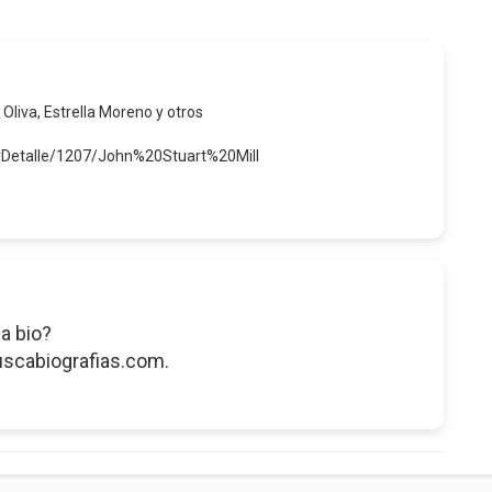
 Oliva, Estrella Moreno y otros
erDetalle/1207/John%20Stuart%20Mill
a bio?
uscabiografias.com.