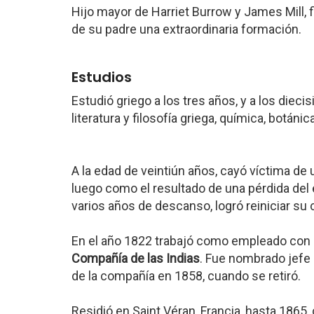
Hijo mayor de Harriet Burrow y James Mill, 
de su padre una extraordinaria formación.
Estudios
Estudió griego a los tres años, y a los die
literatura y filosofía griega, química, botáni
A la edad de veintiún años, cayó víctima de
luego como el resultado de una pérdida del
varios años de descanso, logró reiniciar su 
En el año 1822 trabajó como empleado con s
Compañía de las Indias
. Fue nombrado jefe 
de la compañía en 1858, cuando se retiró.
Residió en Saint Véran, Francia, hasta 186