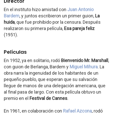
Director
En el instituto hizo amistad con
Juan Antonio
Bardem
, y juntos escribieron un primer guion,
La
huida
, que fue prohibido por la censura. Después
realizaron su primera película,
Esa pareja feliz
(1951).
Películas
En 1952, ya en solitario, rodó
Bienvenido Mr. Marshall
,
con guion de Berlanga, Bardem y
Miguel Mihura
. La
obra narra la ingenuidad de los habitantes de un
pequeño pueblo, que esperan que su salvación
llegue de manos de una delegación americana, que
al final pasa de largo. Con esta película obtuvo un
premio en el
Festival de Cannes
.
En 1961, en colaboración con
Rafael Azcona
, rodó