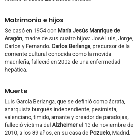
Matrimonio e hijos
Se casó en 1954 con
María Jesús Manrique de
Aragón
, madre de sus cuatro hijos: José Luis, Jorge,
Carlos y Fernando.
Carlos Berlanga
, precursor de la
corriente cultural conocida como la movida
madrileña, falleció en 2002 de una enfermedad
hepática.
Muerte
Luis García Berlanga, que se definió como ácrata,
anarquista burgués independiente, pesimista,
valenciano, tímido, amante y creador de paradojas,
falleció víctima del
Alzheimer
el 13 de noviembre de
2010, a los 89 años, en su casa de
Pozuelo
, Madrid.