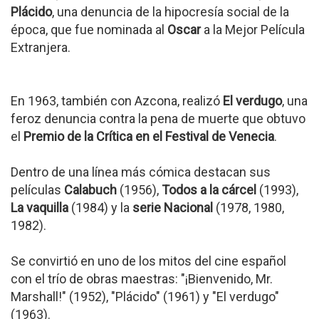
Plácido
, una denuncia de la hipocresía social de la
época, que fue nominada al
Oscar
a la Mejor Película
Extranjera.
En 1963, también con Azcona, realizó
El verdugo
, una
feroz denuncia contra la pena de muerte que obtuvo
el
Premio de la Crítica en el Festival de Venecia
.
Dentro de una línea más cómica destacan sus
películas
Calabuch
(1956),
Todos a la cárcel
(1993),
La vaquilla
(1984) y la
serie Nacional
(1978, 1980,
1982).
Se convirtió en uno de los mitos del cine español
con el trío de obras maestras: "¡Bienvenido, Mr.
Marshall!" (1952), "Plácido" (1961) y "El verdugo"
(1963).