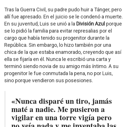
Tras la Guerra Civil, su padre pudo huir a Tánger, pero
allí fue apresado. En el juicio se le condenó a muerte.
En su juventud, Luis se unió a la
División Azul
porque
se lo pidió la familia para evitar represalias por el
cargo que había tenido su progenitor durante la
República. Sin embargo, lo hizo también por una
chica de la que estaba enamorado, creyendo que así
ella se fijaría en él. Nunca le escribió una carta y
terminó siendo novia de su amigo más íntimo. A su
progenitor le fue conmutada la pena, no por Luis,
sino porque vendieron sus posesiones.
«Nunca disparé un tiro, jamás
maté a nadie. Me pusieron a
vigilar en una torre vigía pero
no veía nada y me inventaba las