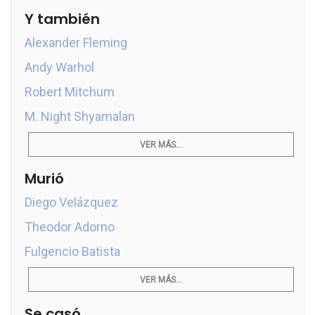
Y también
Alexander Fleming
Andy Warhol
Robert Mitchum
M. Night Shyamalan
VER MÁS...
Murió
Diego Velázquez
Theodor Adorno
Fulgencio Batista
VER MÁS...
Se casó