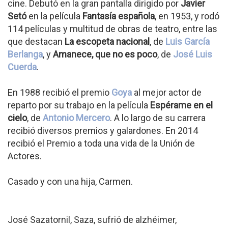
cine. Debutó en la gran pantalla dirigido por
Javier
Setó
en la película
Fantasía española
, en 1953, y rodó
114 películas y multitud de obras de teatro, entre las
que destacan
La escopeta nacional
, de
Luis García
Berlanga
, y
Amanece, que no es poco
, de
José Luis
Cuerda
.
En 1988 recibió el premio
Goya
al mejor actor de
reparto por su trabajo en la película
Espérame en el
cielo
, de
Antonio Mercero
. A lo largo de su carrera
recibió diversos premios y galardones. En 2014
recibió el Premio a toda una vida de la Unión de
Actores.
Casado y con una hija, Carmen.
José Sazatornil, Saza, sufrió de alzhéimer,