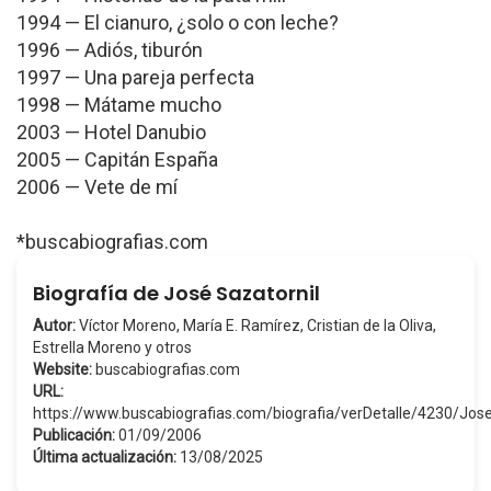
1994 — El cianuro, ¿solo o con leche?
1996 — Adiós, tiburón
1997 — Una pareja perfecta
1998 — Mátame mucho
2003 — Hotel Danubio
2005 — Capitán España
2006 — Vete de mí
*buscabiografias.com
Biografía de José Sazatornil
Autor:
Víctor Moreno, María E. Ramírez, Cristian de la Oliva,
Estrella Moreno y otros
Website:
buscabiografias.com
URL:
https://www.buscabiografias.com/biografia/verDetalle/4230/Jos
Publicación:
01/09/2006
Última actualización:
13/08/2025