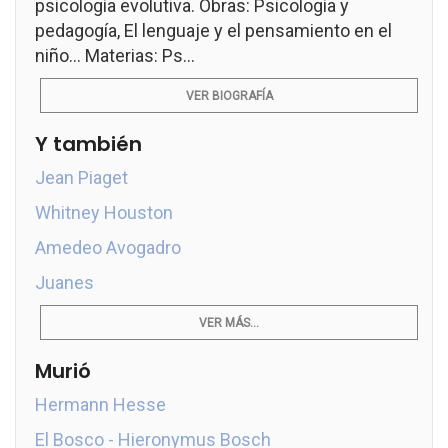
psicología evolutiva. Obras: Psicología y
pedagogía, El lenguaje y el pensamiento en el
niño... Materias: Ps...
VER BIOGRAFÍA
Y también
Jean Piaget
Whitney Houston
Amedeo Avogadro
Juanes
VER MÁS...
Murió
Hermann Hesse
El Bosco - Hieronymus Bosch