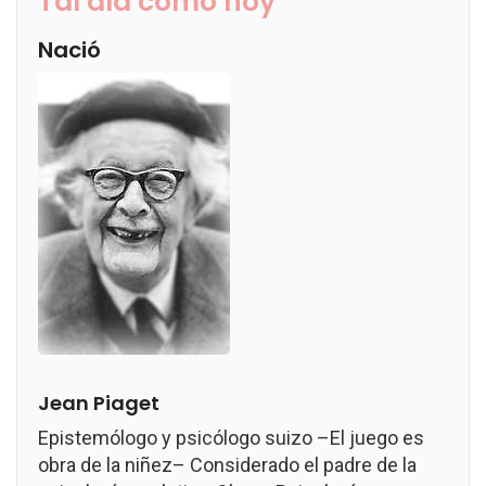
Tal día como hoy
Nació
Jean Piaget
Epistemólogo y psicólogo suizo –El juego es
obra de la niñez– Considerado el padre de la