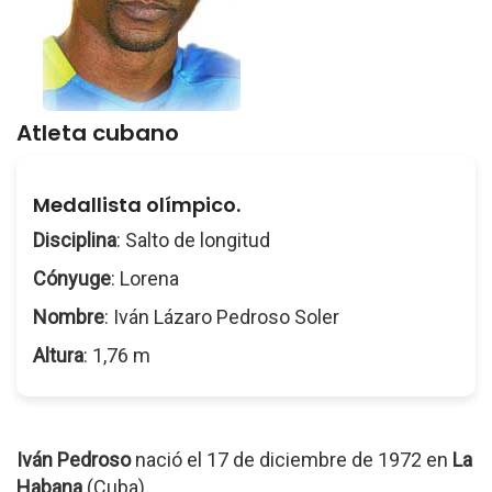
Atleta cubano
Medallista olímpico.
Disciplina
: Salto de longitud
Cónyuge
: Lorena
Nombre
: Iván Lázaro Pedroso Soler
Altura
: 1,76 m
Iván Pedroso
nació el 17 de diciembre de 1972 en
La
Habana
(Cuba).