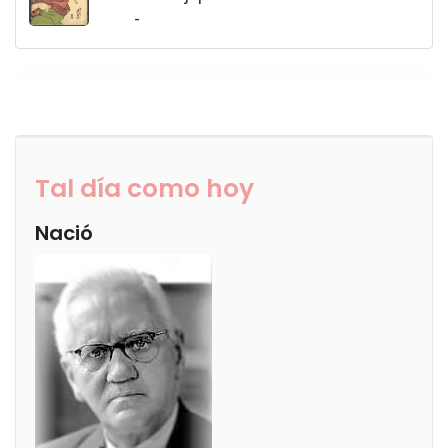
-
Tal día como hoy
Nació