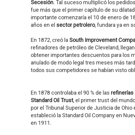
Secesión
. Tal suceso multiplicó los pedido
fue más que el primer capítulo de su dilata
importante comenzaría el 10 de enero de 18
años en el
sector petrolero
, fundara ya en so
En 1872, creó la
South Improvement Comp
refinadores de petróleo de Cleveland, llega
obtener importantes descuentos para los m
anulado de modo legal tres meses más tarde
todos sus competidores se habían visto obl
En 1878 controlaba el 90 % de las
refinerías
Standard Oil Trust
, el primer trust del mund
por el Tribunal Superior de Justicia de Ohio
estableció la Standard Oil Company en Nuev
en 1911.