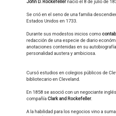
John D. Rockefeller
nació el 8 de julio de 1
Se crió en el seno de una familia descendi
Estados Unidos en 1733.
Durante sus modestos inicios como
contab
redacción de una especie de diario económic
anotaciones contenidas en su autobiografía
personalidad austera y ambiciosa.
Cursó estudios en colegios públicos de Cleve
bibliotecario en Cleveland.
En 1858 se asoció con un negociante inglé
compañía
Clark and Rockefeller
.
A la habilidad para los negocios vino a sum