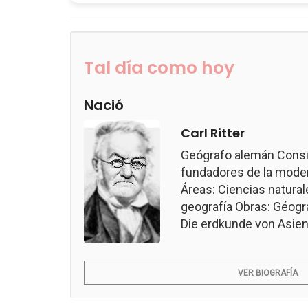
Tal día como hoy
Nació
Carl Ritter
Geógrafo alemán Consi
fundadores de la modern
Áreas: Ciencias naturale
geografía Obras: Géogr
Die erdkunde von Asien.
VER BIOGRAFÍA