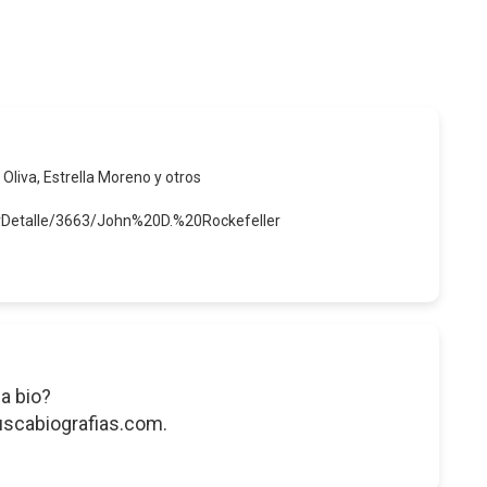
 Oliva, Estrella Moreno y otros
erDetalle/3663/John%20D.%20Rockefeller
a bio?
uscabiografias.com.