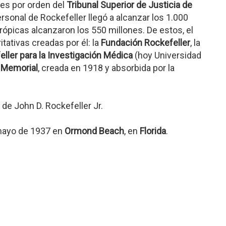
nes por orden del
Tribunal Superior de Justicia de
ersonal de Rockefeller llegó a alcanzar los 1.000
rópicas alcanzaron los 550 millones. De estos, el
itativas creadas por él: la
Fundación Rockefeller
, la
eller para la Investigación Médica
(hoy Universidad
 Memorial
, creada en 1918 y absorbida por la
de John D. Rockefeller Jr.
 mayo de 1937 en
Ormond Beach
, en
Florida
.