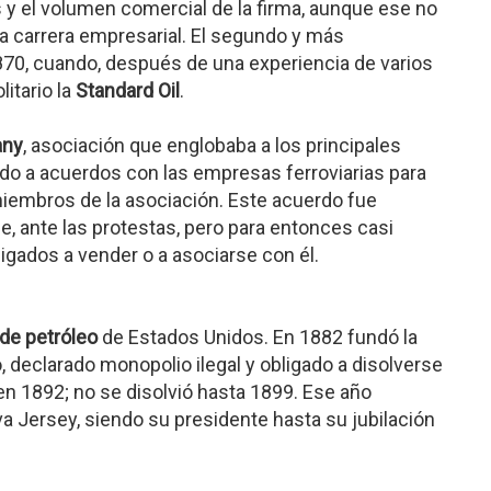
s y el volumen comercial de la firma, aunque ese no
da carrera empresarial. El segundo y más
70, cuando, después de una experiencia de varios
litario la
Standard Oil
.
any
, asociación que englobaba a los principales
ndo a acuerdos con las empresas ferroviarias para
iembros de la asociación. Este acuerdo fue
, ante las protestas, pero para entonces casi
igados a vender o a asociarse con él.
 de petróleo
de Estados Unidos. En 1882 fundó la
o, declarado monopolio ilegal y obligado a disolverse
 en 1892; no se disolvió hasta 1899. Ese año
a Jersey, siendo su presidente hasta su jubilación