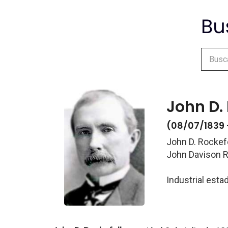
John D. 
(08/07/1839 
John D. Rockefe
John Davison R
Industrial est