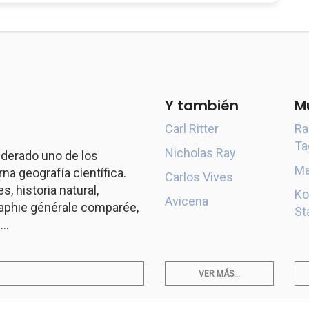
Y también
M
Carl Ritter
Ra
Ta
Nicholas Ray
derado uno de los
Ma
a geografía científica.
Carlos Vives
s, historia natural,
Ko
Avicena
aphie générale comparée,
St
..
VER MÁS...