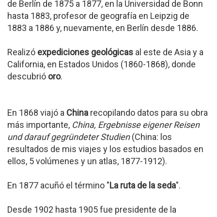
de Berlín de 1875 a 1877, en la Universidad de Bonn
hasta 1883, profesor de geografía en Leipzig de
1883 a 1886 y, nuevamente, en Berlín desde 1886.
Realizó
expediciones geológicas
al este de Asia y a
California, en Estados Unidos (1860-1868), donde
descubrió
oro
.
En 1868 viajó a
China
recopilando datos para su obra
más importante,
China, Ergebnisse eigener Reisen
und darauf gegründeter Studien
(China: los
resultados de mis viajes y los estudios basados en
ellos, 5 volúmenes y un atlas, 1877-1912).
En 1877 acuñó el término "
La ruta de la seda
".
Desde 1902 hasta 1905 fue presidente de la