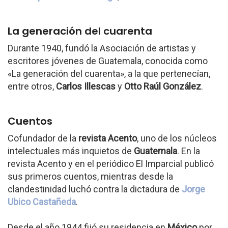
La generación del cuarenta
Durante 1940, fundó la Asociación de artistas y
escritores jóvenes de Guatemala, conocida como
«La generación del cuarenta», a la que pertenecían,
entre otros,
Carlos Illescas
y
Otto Raúl González
.
Cuentos
Cofundador de la
revista Acento
, uno de los núcleos
intelectuales más inquietos de
Guatemala
. En la
revista Acento y en el periódico El Imparcial publicó
sus primeros cuentos, mientras desde la
clandestinidad luchó contra la dictadura de
Jorge
Ubico Castañeda
.
Desde el año 1944 fijó su residencia en
México
por