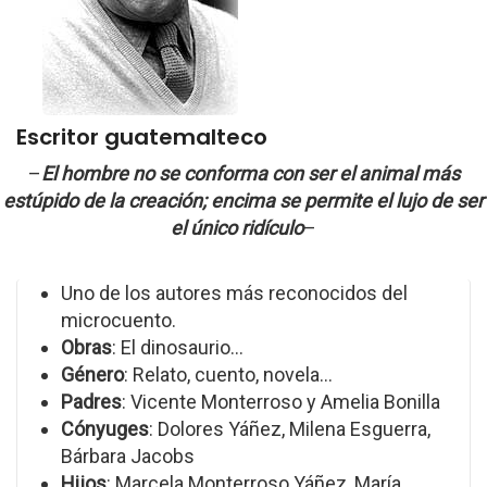
Escritor guatemalteco
–
El hombre no se conforma con ser el animal más
estúpido de la creación; encima se permite el lujo de ser
el único ridículo
–
Uno de los autores más reconocidos del
microcuento.
Obras
: El dinosaurio...
Género
: Relato, cuento, novela...
Padres
: Vicente Monterroso y Amelia Bonilla
Cónyuges
: Dolores Yáñez, Milena Esguerra,
Bárbara Jacobs
Hijos
: Marcela Monterroso Yáñez, María