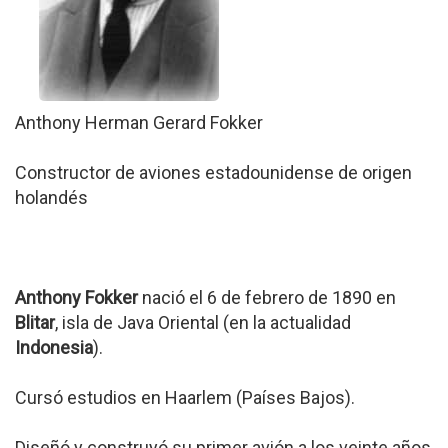
Anthony Herman Gerard Fokker
Constructor de aviones estadounidense de origen
holandés
Anthony Fokker
nació el 6 de febrero de 1890 en
Blitar
, isla de Java Oriental (en la actualidad
Indonesia
).
Cursó estudios en Haarlem (Países Bajos).
Diseñó y construyó su primer avión a los veinte años