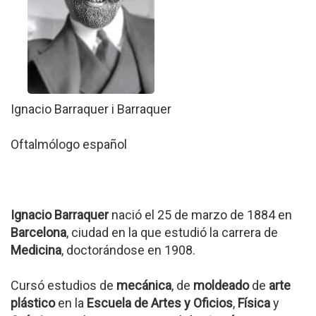
Ignacio Barraquer i Barraquer
Oftalmólogo español
Ignacio Barraquer
nació el 25 de marzo de 1884 en
Barcelona
, ciudad en la que estudió la carrera de
Medicina
, doctorándose en 1908.
Cursó estudios de
mecánica
, de
moldeado
de
arte
plástico
en la
Escuela de Artes y Oficios
,
Física
y