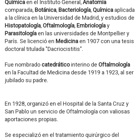
Química
en el Instituto General,
Anatomía
comparada,
Botánica
,
Bacteriología
,
Química
aplicada
a la clínica en la Universidad de Madrid, y estudios de
Histopatología
,
Oftalmología
,
Embriología
y
Parasitología
en las universidades de Montpellier y
París. Se licenció en
Medicina
en 1907 con una tesis
doctoral titulada "Dacriocistitis".
Fue nombrado
catedrático
interino de
Oftalmología
en la Facultad de Medicina desde 1919 a 1923, al ser
jubilado su padre.
En 1928, organizó en el Hospital de la Santa Cruz y
San Pablo un servicio de Oftalmología con valiosas
aportaciones propias.
Se especializó en el tratamiento quirúrgico del