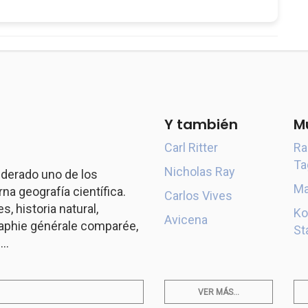
Y también
M
Carl Ritter
Ra
Ta
Nicholas Ray
derado uno de los
Ma
a geografía científica.
Carlos Vives
s, historia natural,
Ko
Avicena
aphie générale comparée,
St
..
VER MÁS...