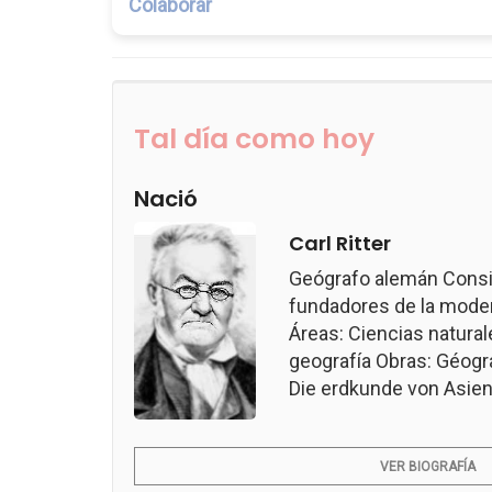
Colaborar
Tal día como hoy
Nació
Carl Ritter
Geógrafo alemán Consi
fundadores de la modern
Áreas: Ciencias naturale
geografía Obras: Géogr
Die erdkunde von Asien.
VER BIOGRAFÍA