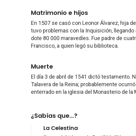
Matrimonio e hijos
En 1507 se casó con Leonor Álvarez, hija d
tuvo problemas con la Inquisición, llegand
dote 80 000 maravedíes. Fue padre de cuatro
Francisco, a quien legó su biblioteca.
Muerte
El día 3 de abril de 1541 dictó testamento. 
Talavera de la Reina; probablemente ocurrió e
enterrado en la iglesia del Monasterio de l
¿Sabías que...?
La Celestina