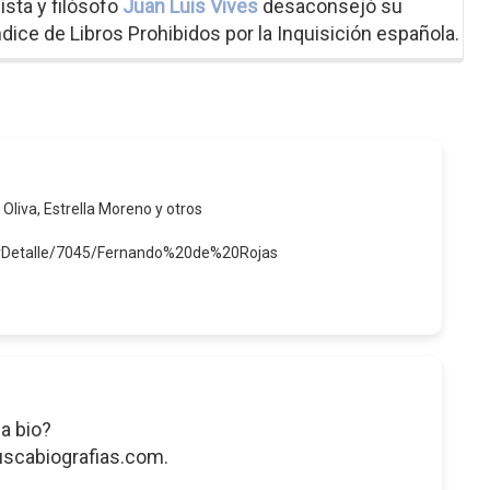
ista y filósofo
Juan Luis Vives
desaconsejó su
Índice de Libros Prohibidos por la Inquisición española.
 Oliva, Estrella Moreno y otros
verDetalle/7045/Fernando%20de%20Rojas
a bio?
uscabiografias.com.