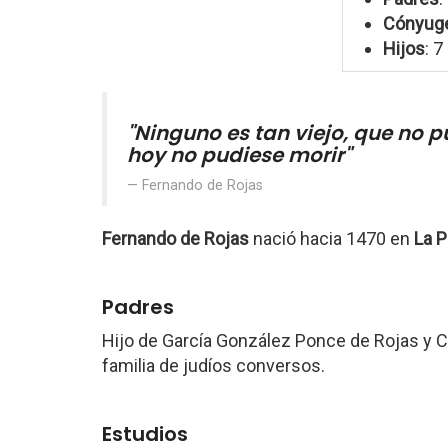
Cónyug
Hijos
: 7
"Ninguno es tan viejo, que no p
hoy no pudiese morir"
Fernando de Rojas
Fernando de Rojas
nació hacia 1470 en
La P
Padres
Hijo de García González Ponce de Rojas y Ca
familia de judíos conversos.
Estudios