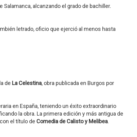
e Salamanca, alcanzando el grado de bachiller.
ambién letrado, oficio que ejerció al menos hasta
da de
La Celestina
, obra publicada en Burgos por
eraria en España, teniendo un éxito extraordinario
ficando la obra. La primera edición y más antigua de
con el título de
Comedia de Calisto y Melibea
.