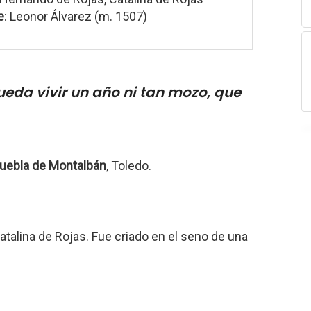
e
: Leonor Álvarez (m. 1507)
ueda vivir un año ni tan mozo, que
uebla de Montalbán
, Toledo.
talina de Rojas. Fue criado en el seno de una