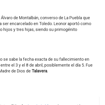
e Álvaro de Montalbán, converso de La Puebla que
o a ser encarcelado en Toledo. Leonor aportó como
 hijos y tres hijas, siendo su primogénito
No se sabe la fecha exacta de su fallecimiento en
ntre el 3 y el 8 de abril, posiblemente el día 5. Fue
a Madre de Dios de
Talavera
.