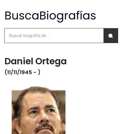
Daniel Ortega
(11/11/1945 - )