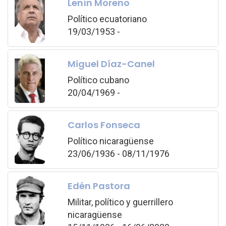
Lenín Moreno
Político ecuatoriano
19/03/1953 -
Miguel Díaz-Canel
Político cubano
20/04/1969 -
Carlos Fonseca
Político nicaragüense
23/06/1936 - 08/11/1976
Edén Pastora
Militar, político y guerrillero
nicaragüense