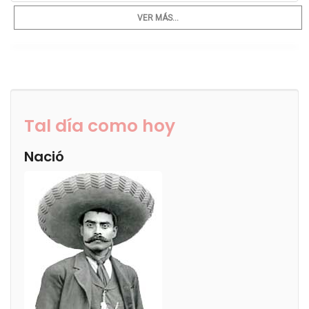
VER MÁS...
Tal día como hoy
Nació