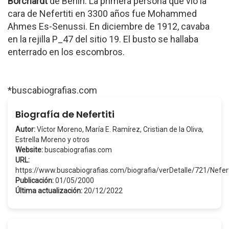
Borchardt
de Berlín. La primera persona que vio la
cara de Nefertiti en 3300 años fue Mohammed
Ahmes Es-Senussi. En diciembre de 1912, cavaba
en la rejilla P_47 del sitio 19. El busto se hallaba
enterrado en los escombros.
*buscabiografias.com
Biografía de Nefertiti
Autor:
Víctor Moreno, María E. Ramírez, Cristian de la Oliva,
Estrella Moreno y otros
Website:
buscabiografias.com
URL:
https://www.buscabiografias.com/biografia/verDetalle/721/Nefert
Publicación:
01/05/2000
Última actualización:
20/12/2022