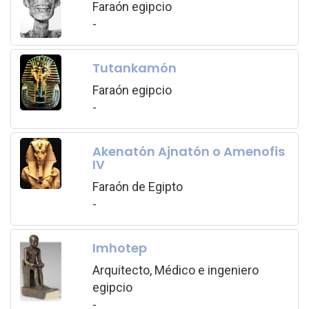
Faraón egipcio
-
Tutankamón
Faraón egipcio
-
Akenatón Ajnatón o Amenofis
IV
Faraón de Egipto
-
Imhotep
Arquitecto, Médico e ingeniero
egipcio
-