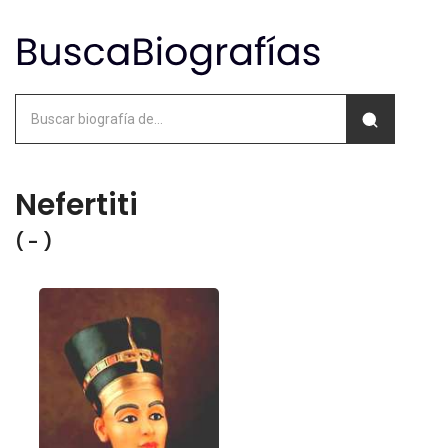
Nefertiti
( - )