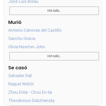
José Luis Borau
VER MÁS...
Murió
Antonio Cánovas del Castillo
Sancho Gracia
Olivia Newton-John
VER MÁS...
Se casó
Salvador Dalí
Raquel Welch
Zhou Enlai - Chou En-lai
Theodosius Dobzhansky