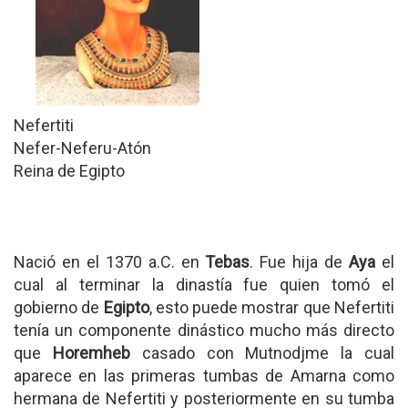
Nefertiti
Nefer-Neferu-Atón
Reina de Egipto
Nació en el 1370 a.C. en
Tebas
. Fue hija de
Aya
el
cual al terminar la dinastía fue quien tomó el
gobierno de
Egipto
, esto puede mostrar que Nefertiti
tenía un componente dinástico mucho más directo
que
Horemheb
casado con Mutnodjme la cual
aparece en las primeras tumbas de Amarna como
hermana de Nefertiti y posteriormente en su tumba