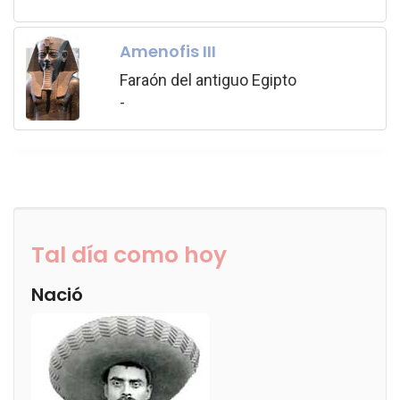
Amenofis III
Faraón del antiguo Egipto
-
Tal día como hoy
Nació