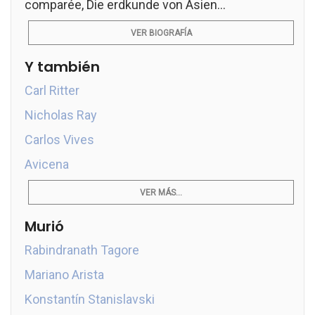
comparée, Die erdkunde von Asien...
VER BIOGRAFÍA
Y también
Carl Ritter
Nicholas Ray
Carlos Vives
Avicena
VER MÁS...
Murió
Rabindranath Tagore
Mariano Arista
Konstantín Stanislavski