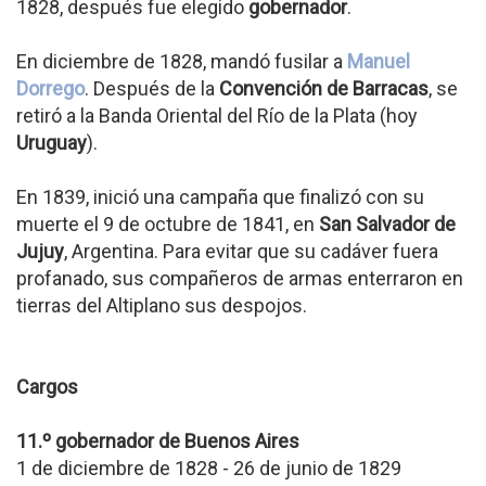
1828, después fue elegido
gobernador
.
En diciembre de 1828, mandó fusilar a
Manuel
Dorrego
. Después de la
Convención de Barracas
, se
retiró a la Banda Oriental del Río de la Plata (hoy
Uruguay
).
En 1839, inició una campaña que finalizó con su
muerte el 9 de octubre de 1841, en
San Salvador de
Jujuy
, Argentina. Para evitar que su cadáver fuera
profanado, sus compañeros de armas enterraron en
tierras del Altiplano sus despojos.
Cargos
11.º gobernador de Buenos Aires
1 de diciembre de 1828 - 26 de junio de 1829