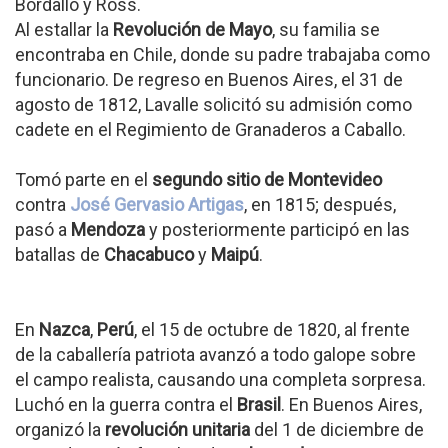
Bordallo y Ross.
Al estallar la
Revolución de Mayo
, su familia se
encontraba en Chile, donde su padre trabajaba como
funcionario. De regreso en Buenos Aires, el 31 de
agosto de 1812, Lavalle solicitó su admisión como
cadete en el Regimiento de Granaderos a Caballo.
Tomó parte en el
segundo sitio de Montevideo
contra
José Gervasio Artigas
, en 1815; después,
pasó a
Mendoza
y posteriormente participó en las
batallas de
Chacabuco
y
Maipú
.
En
Nazca
,
Perú
, el 15 de octubre de 1820, al frente
de la caballería patriota avanzó a todo galope sobre
el campo realista, causando una completa sorpresa.
Luchó en la guerra contra el
Brasil
. En Buenos Aires,
organizó la
revolución unitaria
del 1 de diciembre de