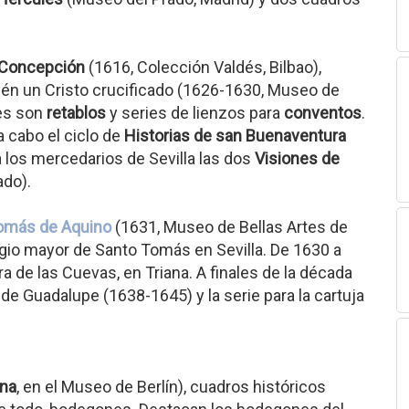
 Concepción
(1616, Colección Valdés, Bilbao),
én un Cristo crucificado (1626-1630, Museo de
les son
retablos
y series de lienzos para
conventos
.
a cabo el ciclo de
Historias de san Buenaventura
 los mercedarios de Sevilla las dos
Visiones de
ado).
omás de Aquino
(1631, Museo de Bellas Artes de
legio mayor de Santo Tomás en Sevilla. De 1630 a
a de las Cuevas, en Triana. A finales de la década
 de Guadalupe (1638-1645) y la serie para la cartuja
una
, en el Museo de Berlín), cuadros históricos