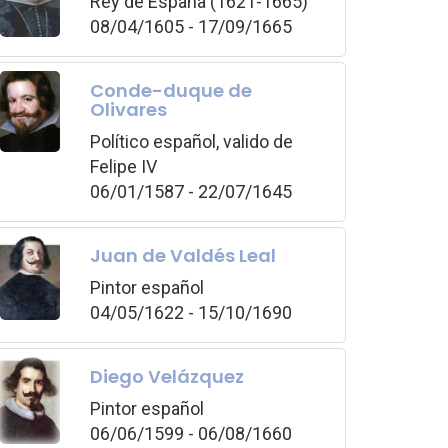
Rey de España (1621-1665)
08/04/1605 - 17/09/1665
Conde-duque de
Olivares
Político español, valido de
Felipe IV
06/01/1587 - 22/07/1645
Juan de Valdés Leal
Pintor español
04/05/1622 - 15/10/1690
Diego Velázquez
Pintor español
06/06/1599 - 06/08/1660