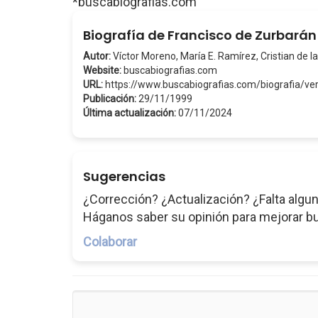
*buscabiografias.com
Biografía de Francisco de Zurbarán
Autor:
Víctor Moreno, María E. Ramírez, Cristian de la
Website:
buscabiografias.com
URL:
https://www.buscabiografias.com/biografia/v
Publicación:
29/11/1999
Última actualización:
07/11/2024
Sugerencias
¿Corrección? ¿Actualización? ¿Falta algun
Háganos saber su opinión para mejorar b
Colaborar