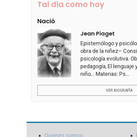
Tal día como hoy
Nació
Jean Piaget
Epistemólogo y psicólo
obra de la niñez– Consi
psicología evolutiva. Ob
pedagogía, El lenguaje 
niño... Materias: Ps...
VER BIOGRAFÍA
Quienes somos