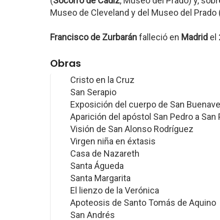
(
Socorro de Cádiz
, Museo del Prado) y, so
Museo de Cleveland y del Museo del Prado 
Francisco de Zurbarán
falleció en
Madrid
el 
Obras
Cristo en la Cruz
San Serapio
Exposición del cuerpo de San Buenave
Aparición del apóstol San Pedro a San
Visión de San Alonso Rodríguez
Virgen niña en éxtasis
Casa de Nazareth
Santa Águeda
Santa Margarita
El lienzo de la Verónica
Apoteosis de Santo Tomás de Aquino
San Andrés