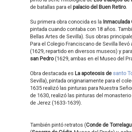
de batallas para el
palacio del Buen Retiro
.
Su primera obra conocida es la
Inmaculada
pintada cuando contaba con 18 años. Tambi
Bellas Artes de Sevilla). Sus obras principa
Para el Colegio Franciscano de Sevilla llevó 
(1629, repartido en diversos museos) y para
san Pedro
(1629, ambas en el Museo del Pr
Obra destacada es
La apoteosis de
santo T
Sevilla), pintada originariamente para el co
1635 realizó las pinturas para Nuestra Señor
de 1630, realizó las pinturas del monasterio
de Jerez (1633-1639).
También pintó retratos (
Conde de Torrelag