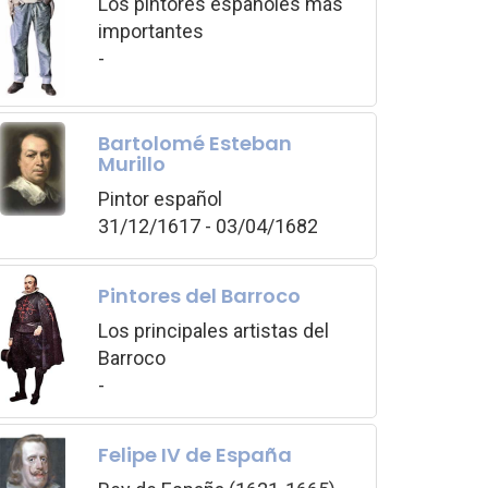
Los pintores españoles más
importantes
-
Bartolomé Esteban
Murillo
Pintor español
31/12/1617 - 03/04/1682
Pintores del Barroco
Los principales artistas del
Barroco
-
Felipe IV de España