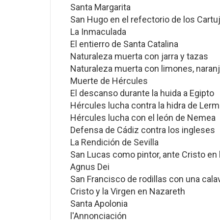
Santa Margarita
San Hugo en el refectorio de los Cartu
La Inmaculada
El entierro de Santa Catalina
Naturaleza muerta con jarra y tazas
Naturaleza muerta con limones, naranj
Muerte de Hércules
El descanso durante la huida a Egipto
Hércules lucha contra la hidra de Lerm
Hércules lucha con el león de Nemea
Defensa de Cádiz contra los ingleses
La Rendición de Sevilla
San Lucas como pintor, ante Cristo en 
Agnus Dei
San Francisco de rodillas con una cala
Cristo y la Virgen en Nazareth
Santa Apolonia
l'Annonciación