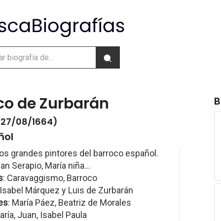
co de Zurbarán
B
- 27/08/1664)
ñol
os grandes pintores del barroco español.
San Serapio, María niña...
s
: Caravaggismo, Barroco
 Isabel Márquez y Luis de Zurbarán
es
: María Páez, Beatriz de Morales
aría, Juan, Isabel Paula