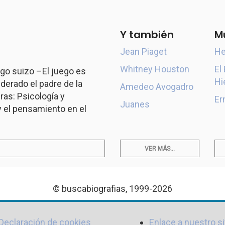
Y también
M
Jean Piaget
He
Whitney Houston
El
go suizo –El juego es
Hi
derado el padre de la
Amedeo Avogadro
ras: Psicología y
Er
Juanes
y el pensamiento en el
VER MÁS...
© buscabiografias, 1999-2026
Declaración de cookies
Enlace a nuestro si