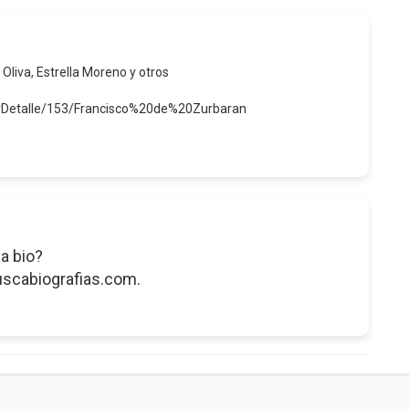
 Oliva, Estrella Moreno y otros
erDetalle/153/Francisco%20de%20Zurbaran
a bio?
uscabiografias.com.