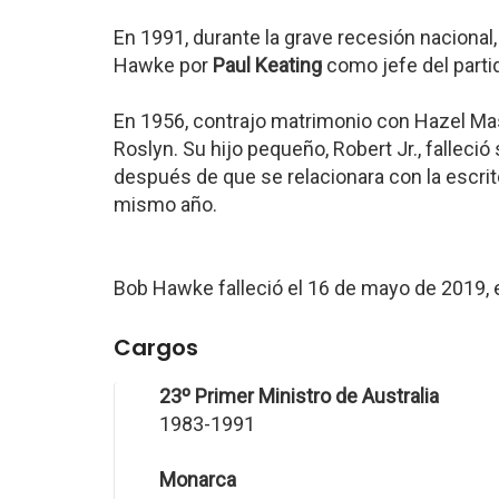
En 1991, durante la grave recesión nacional, 
Hawke por
Paul Keating
como jefe del partid
En 1956, contrajo matrimonio con Hazel Mas
Roslyn. Su hijo pequeño, Robert Jr., falleció
después de que se relacionara con la escrit
mismo año.
Bob Hawke falleció el 16 de mayo de 2019,
Cargos
23º Primer Ministro de Australia
1983-1991
Monarca