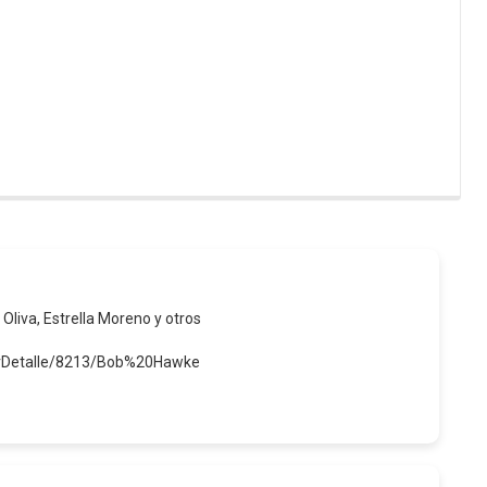
 Oliva, Estrella Moreno y otros
verDetalle/8213/Bob%20Hawke