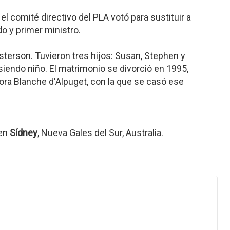
el comité directivo del PLA votó para sustituir a
o y primer ministro.
terson. Tuvieron tres hijos: Susan, Stephen y
 siendo niño. El matrimonio se divorció en 1995,
ora Blanche d'Alpuget, con la que se casó ese
 en
Sídney
, Nueva Gales del Sur, Australia.