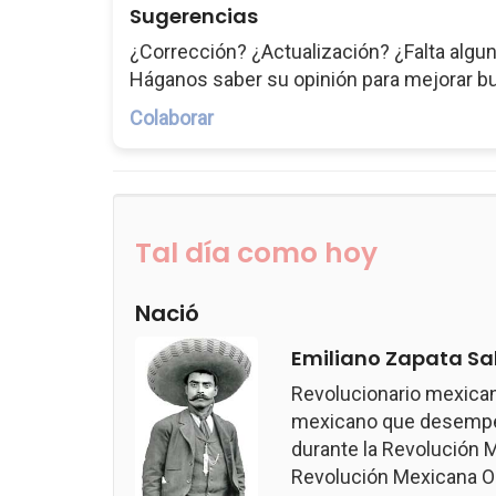
Sugerencias
¿Corrección? ¿Actualización? ¿Falta algun
Háganos saber su opinión para mejorar b
Colaborar
Tal día como hoy
Nació
Emiliano Zapata Sa
Revolucionario mexican
mexicano que desempeñ
durante la Revolución M
Revolución Mexicana Ob