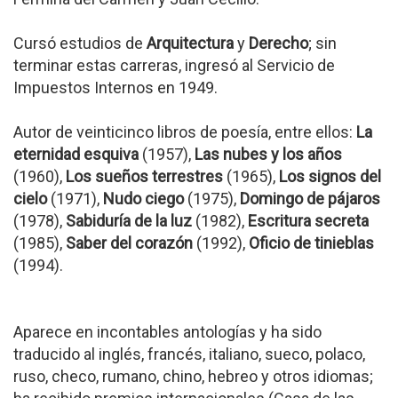
Cursó estudios de
Arquitectura
y
Derecho
; sin
terminar estas carreras, ingresó al Servicio de
Impuestos Internos en 1949.
Autor de veinticinco libros de poesía, entre ellos:
La
eternidad esquiva
(1957),
Las nubes y los años
(1960),
Los sueños terrestres
(1965),
Los signos del
cielo
(1971),
Nudo ciego
(1975),
Domingo de pájaros
(1978),
Sabiduría de la luz
(1982),
Escritura secreta
(1985),
Saber del corazón
(1992),
Oficio de tinieblas
(1994).
Aparece en incontables antologías y ha sido
traducido al inglés, francés, italiano, sueco, polaco,
ruso, checo, rumano, chino, hebreo y otros idiomas;