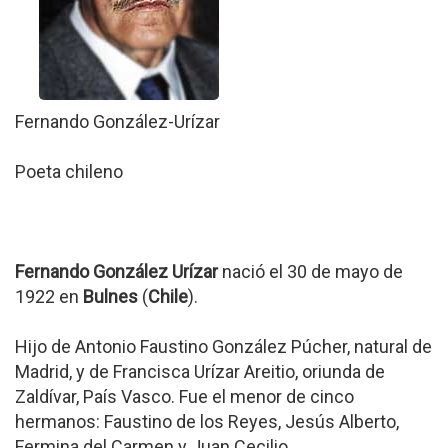
Fernando González-Urízar
Poeta chileno
Fernando González Urízar
nació el 30 de mayo de
1922 en
Bulnes
(
Chile
).
Hijo de Antonio Faustino González Púcher, natural de
Madrid, y de Francisca Urízar Areitio, oriunda de
Zaldívar, País Vasco. Fue el menor de cinco
hermanos: Faustino de los Reyes, Jesús Alberto,
Fermina del Carmen y Juan Cecilio.