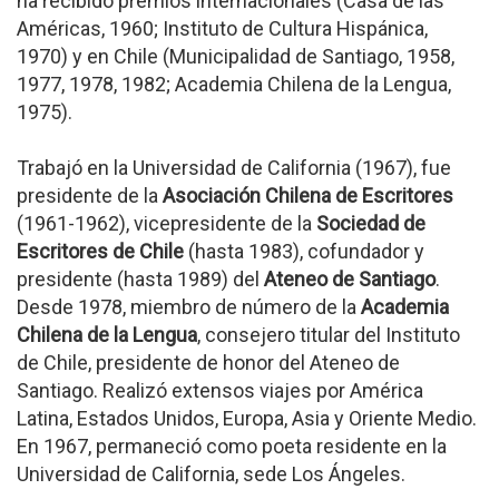
ha recibido premios internacionales (Casa de las
Américas, 1960; Instituto de Cultura Hispánica,
1970) y en Chile (Municipalidad de Santiago, 1958,
1977, 1978, 1982; Academia Chilena de la Lengua,
1975).
Trabajó en la Universidad de California (1967), fue
presidente de la
Asociación Chilena de Escritores
(1961-1962), vicepresidente de la
Sociedad de
Escritores de Chile
(hasta 1983), cofundador y
presidente (hasta 1989) del
Ateneo de Santiago
.
Desde 1978, miembro de número de la
Academia
Chilena de la Lengua
, consejero titular del Instituto
de Chile, presidente de honor del Ateneo de
Santiago. Realizó extensos viajes por América
Latina, Estados Unidos, Europa, Asia y Oriente Medio.
En 1967, permaneció como poeta residente en la
Universidad de California, sede Los Ángeles.