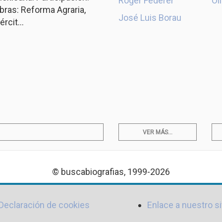
Roger Federer
Ol
ras: Reforma Agraria,
José Luis Borau
rcit...
VER MÁS...
© buscabiografias, 1999-2026
Declaración de cookies
Enlace a nuestro si