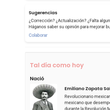
Sugerencias
¿Corrección? ¿Actualización? ¿Falta algun
Háganos saber su opinión para mejorar b
Colaborar
Tal día como hoy
Nació
Emiliano Zapata Sa
Revolucionario mexican
mexicano que desempeñ
durante la Revolución M