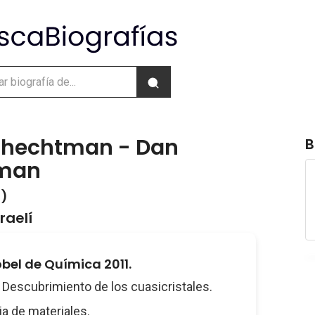
Shechtman - Dan
B
man
 )
raelí
bel de Química 2011.
Descubrimiento de los cuasicristales.
a de materiales.