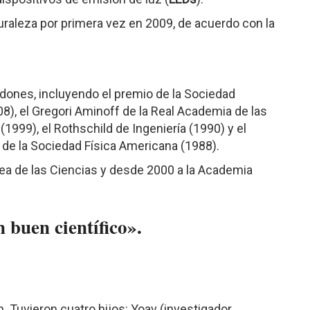
turaleza por primera vez en 2009, de acuerdo con la
dones, incluyendo el premio de la Sociedad
8), el Gregori Aminoff de la Real Academia de las
(1999), el Rothschild de Ingeniería (1990) y el
 de la Sociedad Física Americana (1988).
a de las Ciencias y desde 2000 a la Academia
 buen científico».
 Tuvieron cuatro hijos: Yoav (investigador