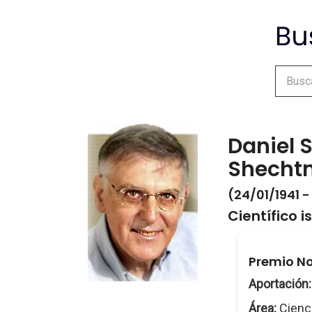
Daniel 
Shecht
(24/01/1941 -
Científico is
Premio No
Aportación:
Área:
Cienci