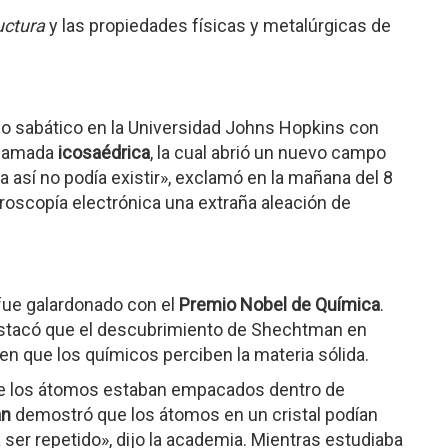
uctura
y las propiedades físicas y metalúrgicas de
ño sabático en la Universidad Johns Hopkins con
 llamada
icosaédrica
, la cual abrió un nuevo campo
a así no podía existir», exclamó en la mañana del 8
roscopía electrónica una extraña aleación de
ue galardonado con el
Premio Nobel de Química
.
estacó que el descubrimiento de Shechtman en
 que los químicos perciben la materia sólida.
 que los átomos estaban empacados dentro de
an
demostró que los átomos en un cristal podían
ser repetido», dijo la academia. Mientras estudiaba