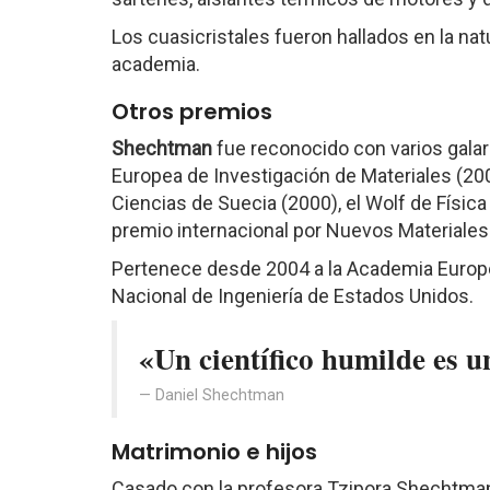
Los cuasicristales fueron hallados en la na
academia.
Otros premios
Shechtman
fue reconocido con varios galar
Europea de Investigación de Materiales (200
Ciencias de Suecia (2000), el Wolf de Física 
premio internacional por Nuevos Materiales
Pertenece desde 2004 a la Academia Europe
Nacional de Ingeniería de Estados Unidos.
«Un científico humilde es un
Daniel Shechtman
Matrimonio e hijos
Casado con la profesora Tzipora Shechtman.