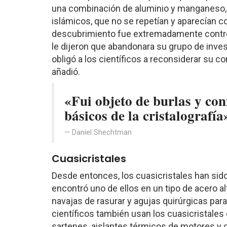
una combinación de aluminio y manganeso, 
islámicos, que no se repetían y aparecían co
descubrimiento fue extremadamente controve
le dijeron que abandonara su grupo de inves
obligó a los científicos a reconsiderar su c
añadió.
«Fui objeto de burlas y con
básicos de la cristalografía
Daniel Shechtman
Cuasicristales
Desde entonces, los cuasicristales han sid
encontró uno de ellos en un tipo de acero a
navajas de rasurar y agujas quirúrgicas para
científicos también usan los cuasicristale
sartenes, aislantes térmicos de motores y d