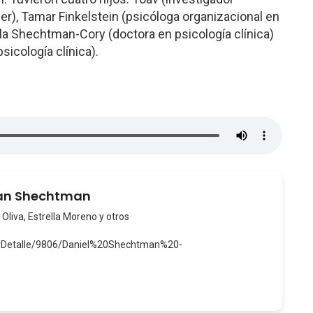
er), Tamar Finkelstein (psicóloga organizacional en
, Ella Shechtman-Cory (doctora en psicología clínica)
icología clínica).
Dan Shechtman
 Oliva, Estrella Moreno y otros
verDetalle/9806/Daniel%20Shechtman%20-