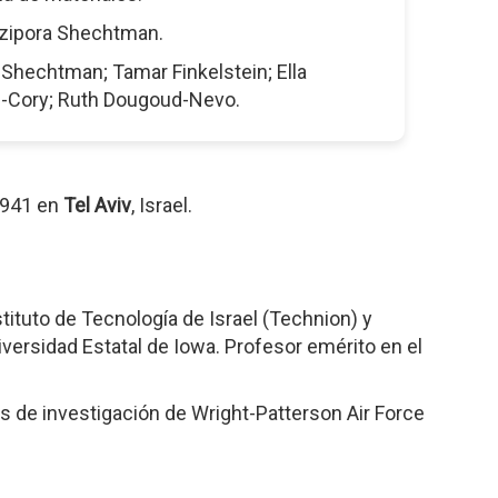
zipora Shechtman.
Shechtman; Tamar Finkelstein; Ella
Cory; Ruth Dougoud-Nevo.
1941 en
Tel Aviv
, Israel.
tituto de Tecnología de Israel (Technion) y
iversidad Estatal de Iowa. Profesor emérito en el
os de investigación de Wright-Patterson Air Force