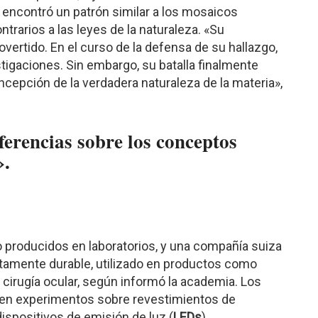
encontró un patrón similar a los mosaicos
ntrarios a las leyes de la naturaleza. «Su
rtido. En el curso de la defensa de su hallazgo,
tigaciones. Sin embargo, su batalla finalmente
oncepción de la verdadera naturaleza de la materia»,
ferencias sobre los conceptos
».
o producidos en laboratorios, y una compañía suiza
ltamente durable, utilizado en productos como
 cirugía ocular, según informó la academia. Los
s en experimentos sobre revestimientos de
ispositivos de emisión de luz (
LEDs
).