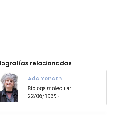
iografías relacionadas
Ada Yonath
Bióloga molecular
22/06/1939 -