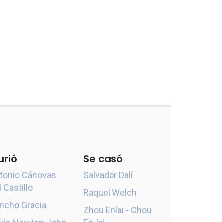
urió
Se casó
tonio Cánovas
Salvador Dalí
l Castillo
Raquel Welch
ncho Gracia
Zhou Enlai - Chou