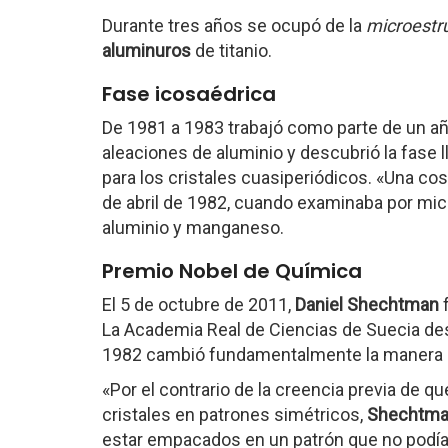
Durante tres años se ocupó de la
microestr
aluminuros
de titanio.
Fase icosaédrica
De 1981 a 1983 trabajó como parte de un a
aleaciones de aluminio y descubrió la fase
para los cristales cuasiperiódicos. «Una cos
de abril de 1982, cuando examinaba por mic
aluminio y manganeso.
Premio Nobel de Química
El 5 de octubre de 2011,
Daniel Shechtman
f
La Academia Real de Ciencias de Suecia d
1982 cambió fundamentalmente la manera en
«Por el contrario de la creencia previa de
cristales en patrones simétricos,
Shechtm
estar empacados en un patrón que no podía 