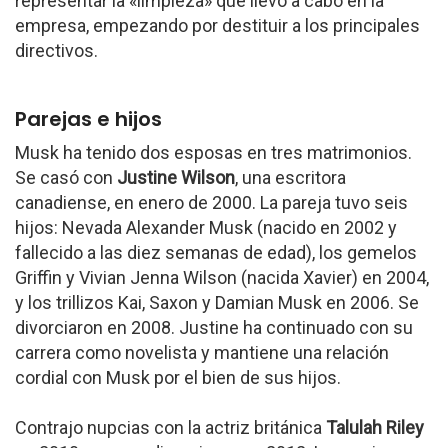
representar la «limpieza» que llevó a cabo en la
empresa, empezando por destituir a los principales
directivos.
Parejas e hijos
Musk ha tenido dos esposas en tres matrimonios.
Se casó con
Justine Wilson
, una escritora
canadiense, en enero de 2000. La pareja tuvo seis
hijos: Nevada Alexander Musk (nacido en 2002 y
fallecido a las diez semanas de edad), los gemelos
Griffin y Vivian Jenna Wilson (nacida Xavier) en 2004,
y los trillizos Kai, Saxon y Damian Musk en 2006. Se
divorciaron en 2008. Justine ha continuado con su
carrera como novelista y mantiene una relación
cordial con Musk por el bien de sus hijos.
Contrajo nupcias con la actriz británica
Talulah Riley