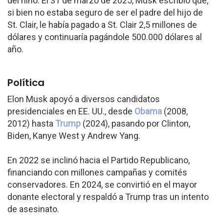
del niño. El 31 de marzo de 2025, Musk escribió que,
si bien no estaba seguro de ser el padre del hijo de
St. Clair, le había pagado a St. Clair 2,5 millones de
dólares y continuaría pagándole 500.000 dólares al
año.
Política
Elon Musk apoyó a diversos candidatos
presidenciales en EE. UU., desde
Obama
(2008,
2012) hasta
Trump
(2024), pasando por Clinton,
Biden, Kanye West y Andrew Yang.
En 2022 se inclinó hacia el Partido Republicano,
financiando con millones campañas y comités
conservadores. En 2024, se convirtió en el mayor
donante electoral y respaldó a Trump tras un intento
de asesinato.