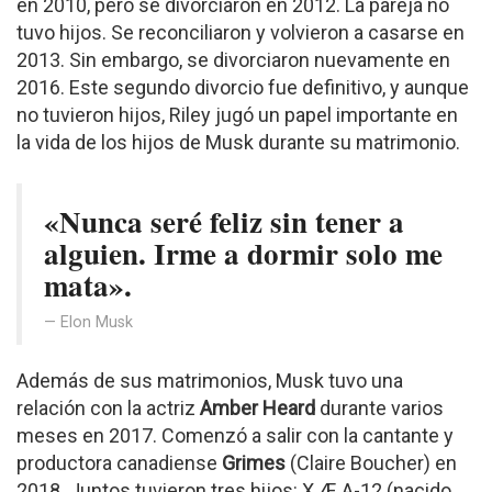
en 2010, pero se divorciaron en 2012. La pareja no
tuvo hijos. Se reconciliaron y volvieron a casarse en
2013. Sin embargo, se divorciaron nuevamente en
2016. Este segundo divorcio fue definitivo, y aunque
no tuvieron hijos, Riley jugó un papel importante en
la vida de los hijos de Musk durante su matrimonio.
«Nunca seré feliz sin tener a
alguien. Irme a dormir solo me
mata».
Elon Musk
Además de sus matrimonios, Musk tuvo una
relación con la actriz
Amber Heard
durante varios
meses en 2017. Comenzó a salir con la cantante y
productora canadiense
Grimes
(Claire Boucher) en
2018. Juntos tuvieron tres hijos: X Æ A-12 (nacido