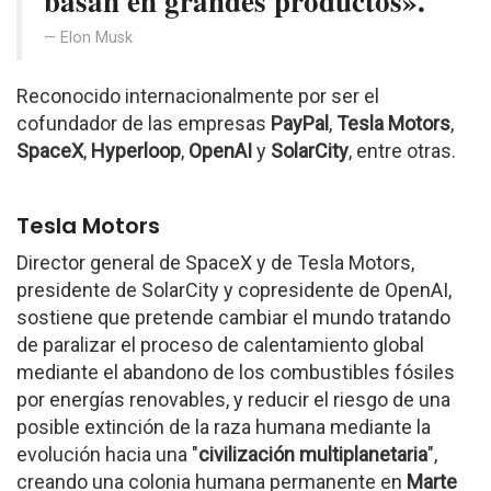
basan en grandes productos».
Elon Musk
Reconocido internacionalmente por ser el
cofundador de las empresas
PayPal
,
Tesla Motors
,
SpaceX
,
Hyperloop
,
OpenAI
y
SolarCity
, entre otras.
Tesla Motors
Director general de SpaceX y de Tesla Motors,
presidente de SolarCity y copresidente de OpenAI,
sostiene que pretende cambiar el mundo tratando
de paralizar el proceso de calentamiento global
mediante el abandono de los combustibles fósiles
por energías renovables, y reducir el riesgo de una
posible extinción de la raza humana mediante la
evolución hacia una "
civilización multiplanetaria
",
creando una colonia humana permanente en
Marte