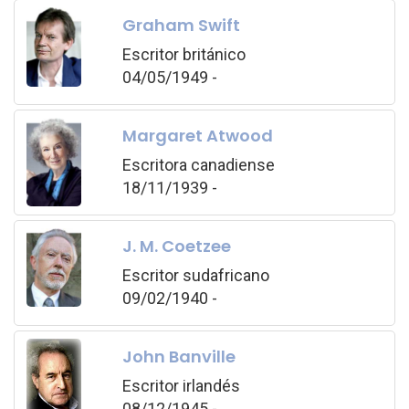
Graham Swift
Escritor británico
04/05/1949 -
Margaret Atwood
Escritora canadiense
18/11/1939 -
J. M. Coetzee
Escritor sudafricano
09/02/1940 -
John Banville
Escritor irlandés
08/12/1945 -