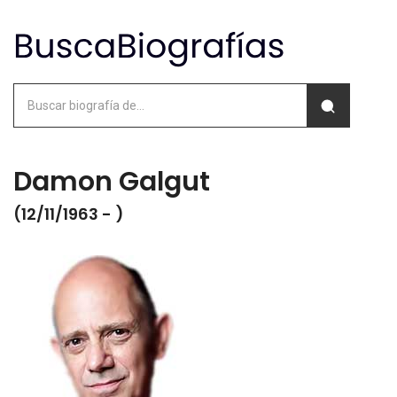
Damon Galgut
(12/11/1963 - )