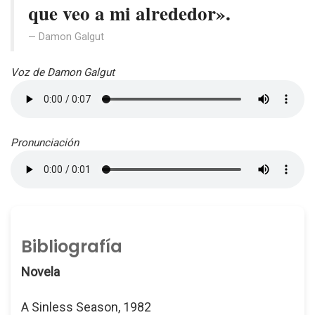
que veo a mi alrededor».
Damon Galgut
Voz de Damon Galgut
Pronunciación
Bibliografía
Novela
A Sinless Season, 1982