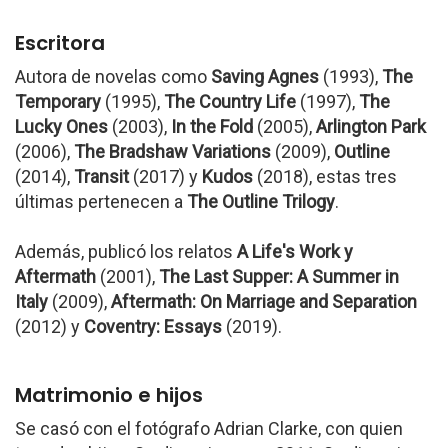
Escritora
Autora de novelas como
Saving Agnes
(1993),
The
Temporary
(1995),
The Country Life
(1997),
The
Lucky Ones
(2003),
In the Fold
(2005),
Arlington Park
(2006),
The Bradshaw
Variations
(2009),
Outline
(2014),
Transit
(2017) y
Kudos
(2018), estas tres
últimas pertenecen a
The Outline Trilogy
.
Además, publicó los relatos
A Life's Work y
Aftermath
(2001),
The Last Supper: A Summer in
Italy
(2009),
Aftermath: On Marriage and Separation
(2012) y
Coventry: Essays
(2019).
Matrimonio e hijos
Se casó con el fotógrafo Adrian Clarke, con quien