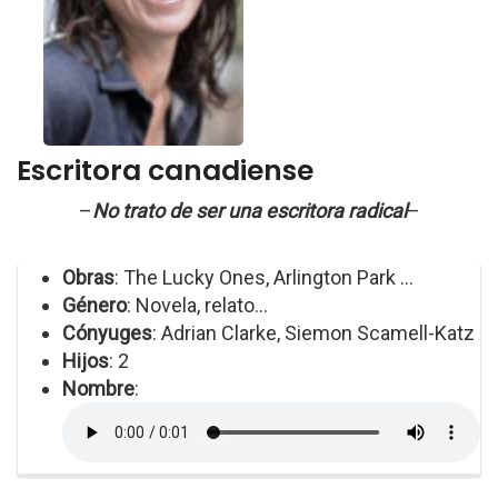
Escritora canadiense
–
No trato de ser una escritora radical
–
Obras
: The Lucky Ones, Arlington Park ...
Género
: Novela, relato...
Cónyuges
: Adrian Clarke, Siemon Scamell-Katz
Hijos
: 2
Nombre
: