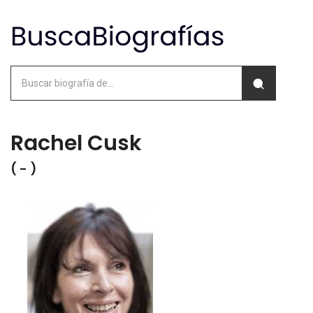
Rachel Cusk
( - )