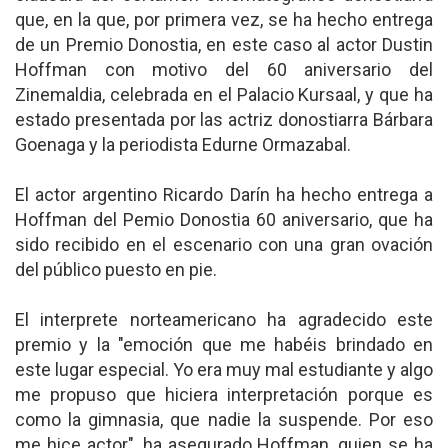
que, en la que, por primera vez, se ha hecho entrega
de un Premio Donostia, en este caso al actor Dustin
Hoffman con motivo del 60 aniversario del
Zinemaldia, celebrada en el Palacio Kursaal, y que ha
estado presentada por las actriz donostiarra Bárbara
Goenaga y la periodista Edurne Ormazabal.
El actor argentino Ricardo Darín ha hecho entrega a
Hoffman del Pemio Donostia 60 aniversario, que ha
sido recibido en el escenario con una gran ovación
del público puesto en pie.
El interprete norteamericano ha agradecido este
premio y la "emoción que me habéis brindado en
este lugar especial. Yo era muy mal estudiante y algo
me propuso que hiciera interpretación porque es
como la gimnasia, que nadie la suspende. Por eso
me hice actor", ha asegurado Hoffman, quien se ha