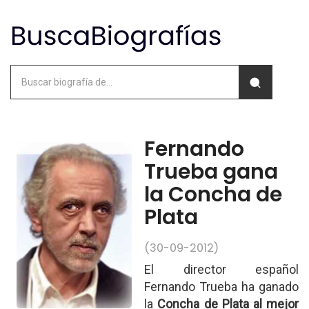
Fernando
Trueba gana
la Concha de
Plata
(30-09-2012)
El director español
Fernando Trueba ha ganado
la
Concha de Plata al mejor