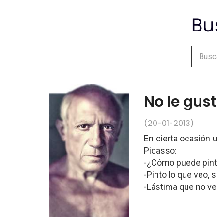
No le gus
(20-01-2013)
En cierta ocasión 
Picasso:
-¿Cómo puede pint
-Pinto lo que veo,
-Lástima que no vea