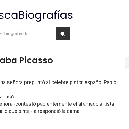
taba Picasso
una señora preguntó al célebre pintor español Pablo
ar así?
 señora -contestó pacientemente el afamado artista
 lo que pinta -le respondió la dama.