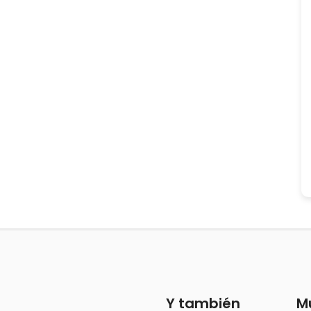
Y también
M