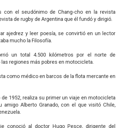
os con el seudónimo de Chang-cho en la revista
revista de rugby de Argentina que él fundó y dirigió.
ar ajedrez y leer poesía, se convirtió en un lector
taba mucho la Filosofía.
rrió un total 4.500 kilómetros por el norte de
o las regiones más pobres en motocicleta.
sta como médico en barcos de la flota mercante en
o de 1952, realiza su primer un viaje en motocicleta
amigo Alberto Granado, con el que visitó Chile,
enezuela.
aje conoció al doctor Hugo Pesce, dirigente del