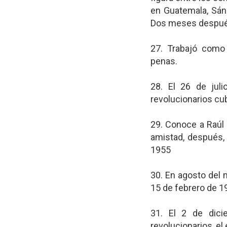
en Guatemala, Sánc
Dos meses después
27. Trabajó como 
penas.
28. El 26 de jul
revolucionarios cu
29. Conoce a Raúl C
amistad, después, 
1955
30. En agosto del 
15 de febrero de 1
31. El 2 de dic
revolucionarios, el