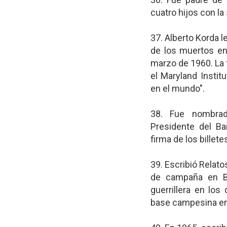
cuatro hijos con la
37. Alberto Korda l
de los muertos en 
marzo de 1960. La f
el Maryland Instit
en el mundo".
38. Fue nombrad
Presidente del B
firma de los billete
39. Escribió Relato
de campaña en Bo
guerrillera en lo
base campesina en 