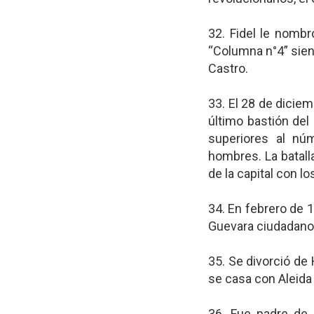
32. Fidel le nombr
“Columna n°4” sien
Castro.
33. El 28 de diciem
último bastión del
superiores al nú
hombres. La batalla
de la capital con l
34. En febrero de 1
Guevara ciudadano 
35. Se divorció de 
se casa con Aleida
36. Fue padre de 