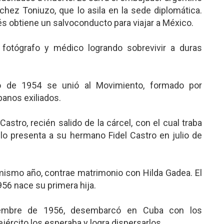
hez Toniuzo, que lo asila en la sede diplomática.
 obtiene un salvoconducto para viajar a México.
fotógrafo y médico logrando sobrevivir a duras
io de 1954 se unió al Movimiento, formado por
banos exiliados.
astro, recién salido de la cárcel, con el cual traba
lo presenta a su hermano Fidel Castro en julio de
mismo año, contrae matrimonio con Hilda Gadea. El
956 nace su primera hija.
iembre de 1956, desembarcó en Cuba con los
 ejército los esperaba y logra dispersarlos.