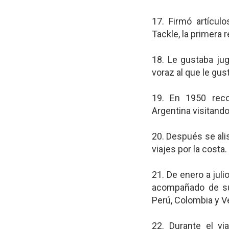
17. Firmó artícul
Tackle, la primera 
18. Le gustaba jug
voraz al que le gus
19. En 1950 reco
Argentina visitand
20. Después se ali
viajes por la costa.
21. De enero a juli
acompañado de su 
Perú, Colombia y V
22. Durante el vi