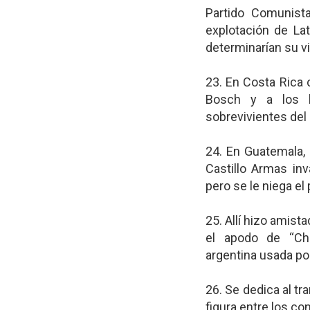
Partido Comunista
explotación de La
determinarían su vi
23. En Costa Rica
Bosch y a los lí
sobrevivientes del
24. En Guatemala,
Castillo Armas inv
pero se le niega el
25. Allí hizo amist
el apodo de “Che
argentina usada po
26. Se dedica al t
figura entre los c