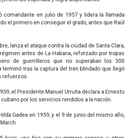
ó comandante en julio de 1957 y lidera la llamada
do el primero en conseguir el grado, antes que Raúl
bre, lanza el ataque contra la ciudad de Santa Clara,
 régimen antes de La Habana, reforzado por tropas
mero de guerrilleros que no superaban los 300
 terminó tras la captura del tren blindado que llegó
os refuerzos.
959, el Presidente Manuel Urrutia declara a Ernesto
cubano por los servicios rendidos a la nación.
Hilda Gadea en 1959, y el 9 de junio del mismo año,
 March.
5 hijos, una hija con su primera esposa, y otros