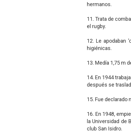
hermanos.
11. Trata de comba
el rugby.
12. Le apodaban 
higiénicas.
13. Medía 1,75 m de
14. En 1944 trabaj
después se traslad
15. Fue declarado no
16. En 1948, empie
la Universidad de 
club San Isidro.