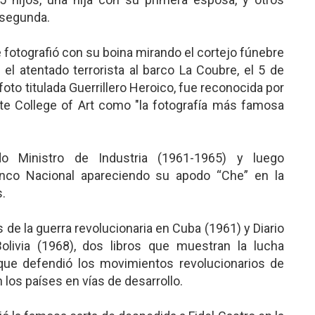
 segunda.
e fotografió con su boina mirando el cortejo fúnebre
el atentado terrorista al barco La Coubre, el 5 de
oto titulada Guerrillero Heroico, fue reconocida por
ute College of Art como "la fotografía más famosa
o Ministro de Industria (1961-1965) y luego
anco Nacional apareciendo su apodo “Che” en la
s.
s de la guerra revolucionaria en Cuba (1961) y Diario
livia (1968), dos libros que muestran la lucha
s que defendió los movimientos revolucionarios de
los países en vías de desarrollo.