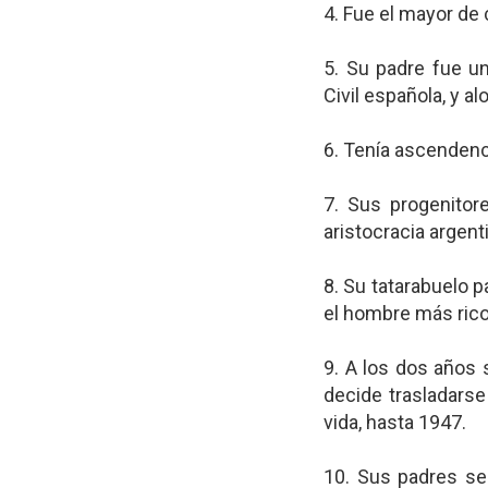
4. Fue el mayor de
5. Su padre fue un
Civil española, y al
6. Tenía ascendenc
7. Sus progenitore
aristocracia argent
8. Su tatarabuelo p
el hombre más ric
9. A los dos años 
decide trasladarse 
vida, hasta 1947.
10. Sus padres se