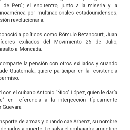
 de Perú; el encuentro, junto a la miseria y la
tinoamérica por multinacionales estadounidenses,
sión revolucionaria.
 conoció a políticos como Rómulo Betancourt, Juan
deres exiliados del Movimiento 26 de Julio,
 asalto al Moncada.
 comparte la pensión con otros exiliados y cuando
ade Guatemala, quiere participar en la resistencia
 permiso.
ad con el cubano Antonio “Ñico” López, quien le daría
” en referencia a la interjección típicamente
r Guevara.
ransporte de armas y cuando cae Arbenz, su nombre
ondenados a muerte. Lo salva el embajador argentino