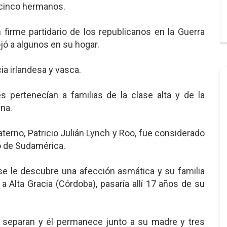
 cinco hermanos.
 firme partidario de los republicanos en la Guerra
ojó a algunos en su hogar.
ia irlandesa y vasca.
s pertenecían a familias de la clase alta y de la
ina.
aterno, Patricio Julián Lynch y Roo, fue considerado
o de Sudamérica.
se le descubre una afección asmática y su familia
a Alta Gracia (Córdoba), pasaría allí 17 años de su
 separan y él permanece junto a su madre y tres