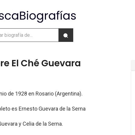
re El Ché Guevara
unio de 1928 en Rosario (Argentina).
eto es Ernesto Guevara de la Serna
Guevara y Celia de la Serna.