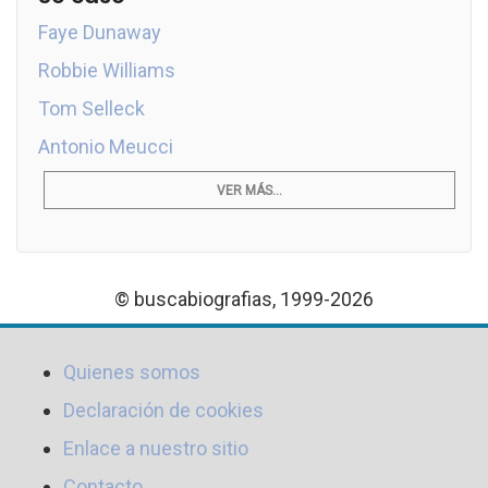
Faye Dunaway
Robbie Williams
Tom Selleck
Antonio Meucci
VER MÁS...
© buscabiografias, 1999-2026
Quienes somos
Declaración de cookies
Enlace a nuestro sitio
Contacto