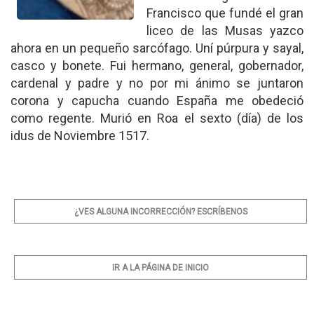
Francisco que fundé el gran
liceo de las Musas yazco
ahora en un pequeño sarcófago. Uní púrpura y sayal,
casco y bonete. Fui hermano, general, gobernador,
cardenal y padre y no por mi ánimo se juntaron
corona y capucha cuando España me obedeció
como regente. Murió en Roa el sexto (día) de los
idus de Noviembre 1517.
¿VES ALGUNA INCORRECCIÓN? ESCRÍBENOS
IR A LA PÁGINA DE INICIO