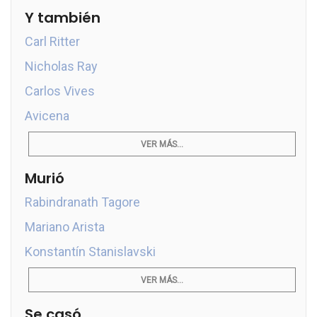
Y también
Carl Ritter
Nicholas Ray
Carlos Vives
Avicena
VER MÁS...
Murió
Rabindranath Tagore
Mariano Arista
Konstantín Stanislavski
VER MÁS...
Se casó