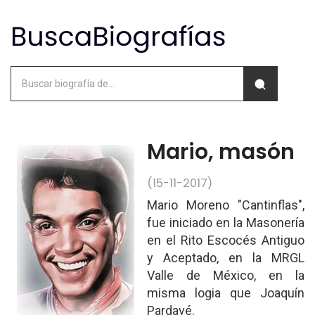
Mario, masón
(15-11-2017)
Mario Moreno "Cantinflas",
fue iniciado en la Masonería
en el Rito Escocés Antiguo
y Aceptado, en la MRGL
Valle de México, en la
misma logia que Joaquín
Pardavé.