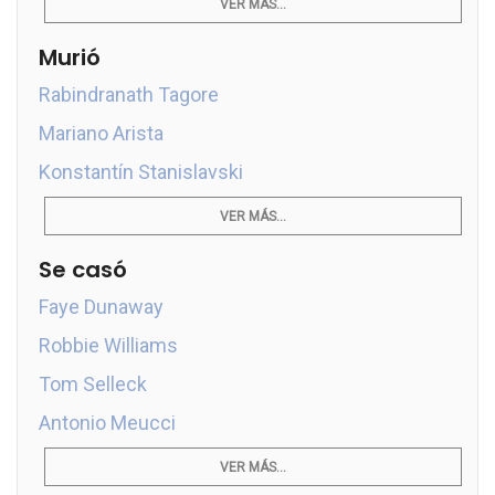
VER MÁS...
Murió
Rabindranath Tagore
Mariano Arista
Konstantín Stanislavski
VER MÁS...
Se casó
Faye Dunaway
Robbie Williams
Tom Selleck
Antonio Meucci
VER MÁS...