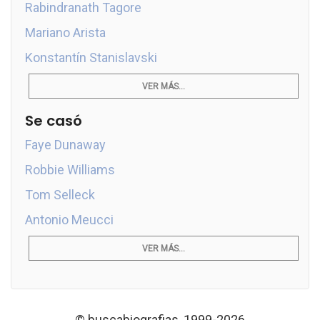
Rabindranath Tagore
Mariano Arista
Konstantín Stanislavski
VER MÁS...
Se casó
Faye Dunaway
Robbie Williams
Tom Selleck
Antonio Meucci
VER MÁS...
© buscabiografias, 1999-2026