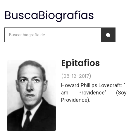
Epitafios
(08-12-2017)
Howard Phillips Lovecraft: "I
am Providence" (Soy
Providence).