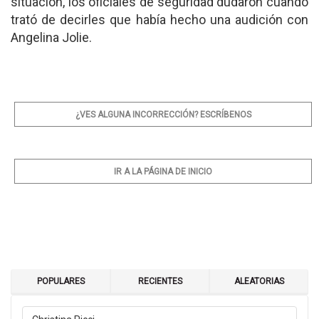
situación, los oficiales de seguridad dudaron cuando
trató de decirles que había hecho una audición con
Angelina Jolie.
¿VES ALGUNA INCORRECCIÓN? ESCRÍBENOS
IR A LA PÁGINA DE INICIO
POPULARES
RECIENTES
ALEATORIAS