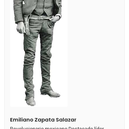
Emiliano Zapata Salazar
Revolucionario mexicano Destacado líder