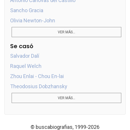
Antonio Cánovas del Castillo
Sancho Gracia
Olivia Newton-John
VER MÁS...
Se casó
Salvador Dalí
Raquel Welch
Zhou Enlai - Chou En-lai
Theodosius Dobzhansky
VER MÁS...
© buscabiografias, 1999-2026