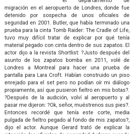
el departamento de
migración en el aeropuerto de Londres, donde fue
detenido por sospecha de unos oficiales de
seguridad en 2001. Butler, que había terminado una
prueba para la cinta Tomb Raider: The Cradle of Life,
tuvo muy difícil tratar de explicar por qué tenía
material pegado con cinta dentro de sus zapatos. El
actor dijo a la revista Shortlist: ?Justo después del
asunto de los zapatos bomba en 2011, volé de
Londres a Montreal para hacer una prueba de
pantalla para Lara Croft. Habían construido un piso
enrejado para el set pero no podían oír mi diálogo
propiamente, así que pusieron fieltro en mis botas?.
?Después de la audición, volví al aeropuerto y al
pasar me dijeron: ?Ok, señor, muéstrenos sus pies?.
Entonces recordé que tenía este corte, media
pulgada de fieltro pegado al fondo de mis zapatos?,
dijo el actor. Aunque Gerard trató de explicar la