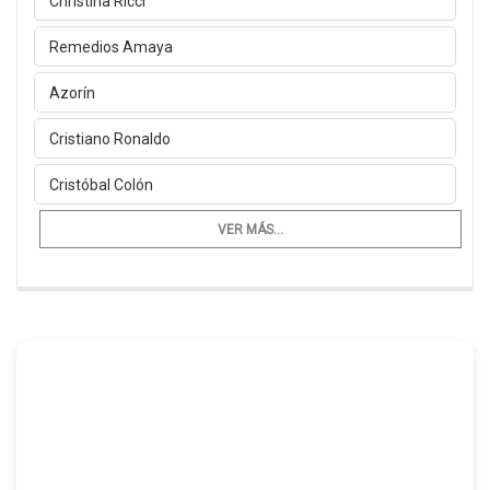
Christina Ricci
Remedios Amaya
Azorín
Cristiano Ronaldo
Cristóbal Colón
VER MÁS...