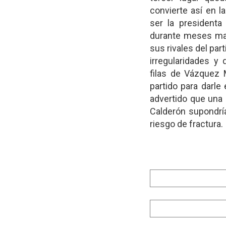
convierte así en l
ser la presidenta 
durante meses man
sus rivales del par
irregularidades y 
filas de Vázquez 
partido para darle
advertido que una 
Calderón supondrí
riesgo de fractura.