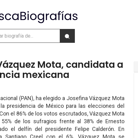
Vázquez Mota, candidata a
encia mexicana
Nacional (PAN), ha elegido a Josefina Vázquez Mota
la presidencia de México para las elecciones del
. Con el 86% de los votos escrutados, Vázquez Mota
 55% de los sufragios frente al 38% de Ernesto
ado el delfín del presidente Felipe Calderón. En
da Santiago Creel con el 6%. Vázquez Mota se