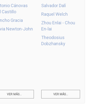
tonio Cánovas
Salvador Dalí
l Castillo
Raquel Welch
ncho Gracia
Zhou Enlai - Chou
ivia Newton-John
En-lai
Theodosius
Dobzhansky
VER MÁS...
VER MÁS...