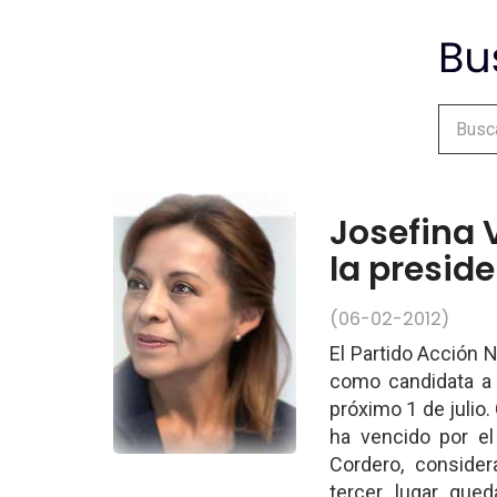
Josefina 
la presid
(06-02-2012)
El Partido Acción 
como candidata a 
próximo 1 de julio
ha vencido por el
Cordero, consider
tercer lugar que