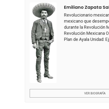
Emiliano Zapata Sa
Revolucionario mexican
mexicano que desempeñ
durante la Revolución M
Revolución Mexicana Ob
Plan de Ayala Unidad: Ejé
VER BIOGRAFÍA