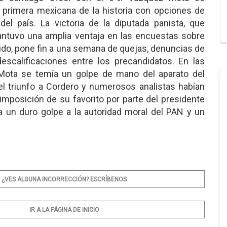
a primera mexicana de la historia con opciones de
del país. La victoria de la diputada panista, que
tuvo una amplia ventaja en las encuestas sobre
tido, pone fin a una semana de quejas, denuncias de
descalificaciones entre los precandidatos. En las
Mota se temía un golpe de mano del aparato del
 el triunfo a Cordero y numerosos analistas habían
imposición de su favorito por parte del presidente
a un duro golpe a la autoridad moral del PAN y un
¿VES ALGUNA INCORRECCIÓN? ESCRÍBENOS
IR A LA PÁGINA DE INICIO