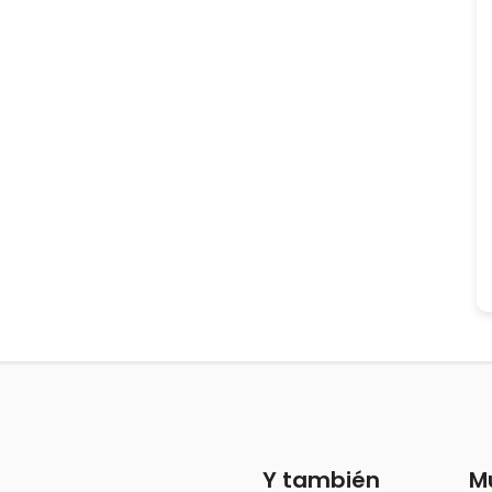
Y también
M