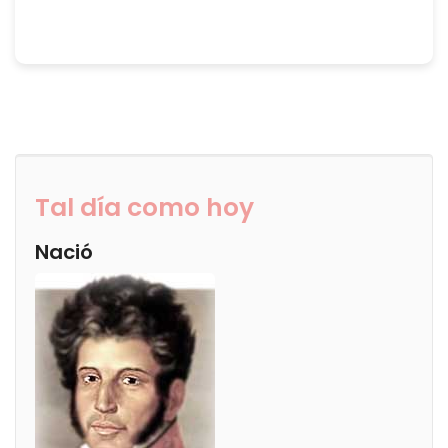
Tal día como hoy
Nació