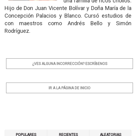
una familia de ricos criollos.
Hijo de Don Juan Vicente Bolívar y Doña María de la
Concepción Palacios y Blanco. Cursó estudios de
con maestros como Andrés Bello y Simón
Rodríguez.
¿VES ALGUNA INCORRECCIÓN? ESCRÍBENOS
IR A LA PÁGINA DE INICIO
POPULARES
RECIENTES
ALEATORIAS