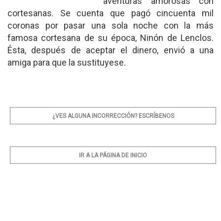
aventuras amorosas con
cortesanas. Se cuenta que pagó cincuenta mil
coronas por pasar una sola noche con la más
famosa cortesana de su época, Ninón de Lenclos.
Ésta, después de aceptar el dinero, envió a una
amiga para que la sustituyese.
¿VES ALGUNA INCORRECCIÓN? ESCRÍBENOS
IR A LA PÁGINA DE INICIO