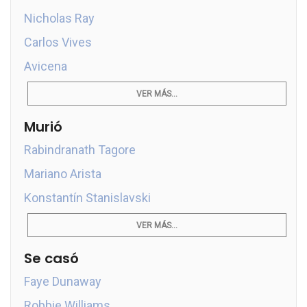
Nicholas Ray
Carlos Vives
Avicena
VER MÁS...
Murió
Rabindranath Tagore
Mariano Arista
Konstantín Stanislavski
VER MÁS...
Se casó
Faye Dunaway
Robbie Williams