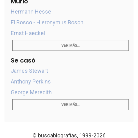
Murió
Hermann Hesse
El Bosco - Hieronymus Bosch
Ernst Haeckel
VER MÁS...
Se casó
James Stewart
Anthony Perkins
George Meredith
VER MÁS...
© buscabiografias, 1999-2026