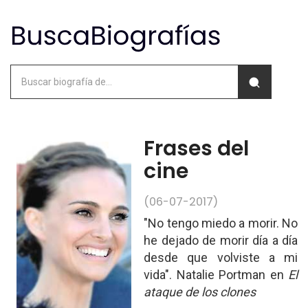
Frases del
cine
(06-07-2017)
"No tengo miedo a morir. No
he dejado de morir día a día
desde que volviste a mi
vida". Natalie Portman en
El
ataque de los clones