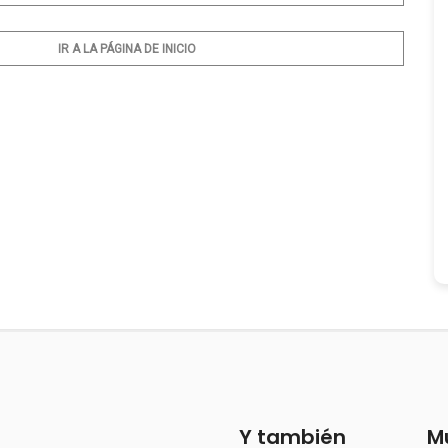
IR A LA PÁGINA DE INICIO
Y también
M