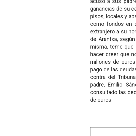
acusó a sus padres
ganancias de su ca
pisos, locales y a
como fondos en c
extranjero a su no
de Arantxa, según
misma, teme que e
hacer creer que no
millones de euros
pago de las deuda
contra del Tribun
padre, Emilio Sá
consultado las dec
de euros.